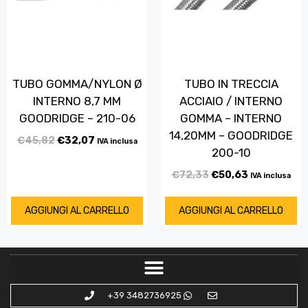
TUBO GOMMA/NYLON Ø
TUBO IN TRECCIA
INTERNO 8,7 MM
ACCIAIO / INTERNO
GOODRIDGE – 210-06
GOMMA – INTERNO
14,20MM – GOODRIDGE
€
45,82
€
32,07
IVA inclusa
200-10
€
72,33
€
50,63
IVA inclusa
AGGIUNGI AL CARRELLO
AGGIUNGI AL CARRELLO
+39 3482736925