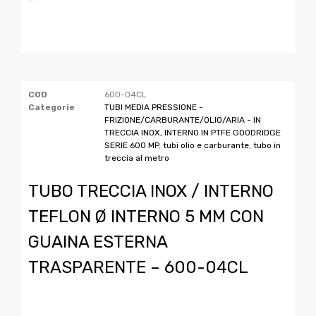
COD
600-04CL
Categorie
TUBI MEDIA PRESSIONE -
FRIZIONE/CARBURANTE/OLIO/ARIA - IN
TRECCIA INOX, INTERNO IN PTFE GOODRIDGE
SERIE 600 MP
,
tubi olio e carburante
,
tubo in
treccia al metro
TUBO TRECCIA INOX / INTERNO
TEFLON Ø INTERNO 5 MM CON
GUAINA ESTERNA
TRASPARENTE – 600-04CL