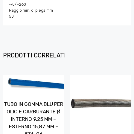
-70/+260
Raggio min. di piega mm
50
PRODOTTI CORRELATI
TUBO IN GOMMA BLU PER
OLIO E CARBURANTE Ø
INTERNO 9,25 MM –
ESTERNO 15,87 MM –