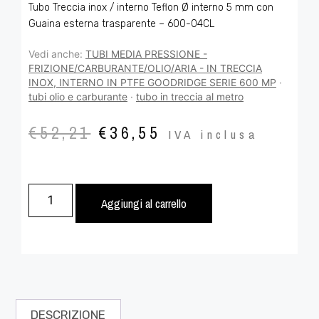
Tubo Treccia inox / interno Teflon Ø interno 5 mm con
Guaina esterna trasparente – 600-04CL
Vedi anche:
TUBI MEDIA PRESSIONE -
FRIZIONE/CARBURANTE/OLIO/ARIA - IN TRECCIA
INOX, INTERNO IN PTFE GOODRIDGE SERIE 600 MP
·
tubi olio e carburante
·
tubo in treccia al metro
€
52,21
€
36,55
IVA inclusa
Aggiungi al carrello
DESCRIZIONE