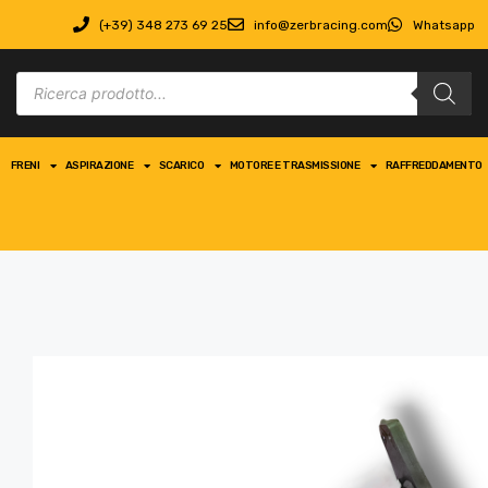
(+39) 348 273 69 25
info@zerbracing.com
Whatsapp
FRENI
ASPIRAZIONE
SCARICO
MOTORE E TRASMISSIONE
RAFFREDDAMENTO