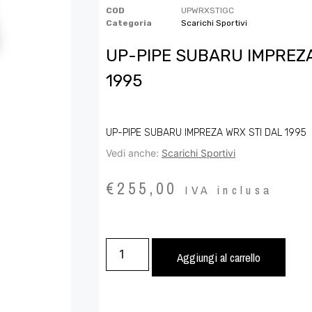
COD
UPWRXSTIGC
Categoria
Scarichi Sportivi
UP-PIPE SUBARU IMPREZA
1995
UP-PIPE SUBARU IMPREZA WRX STI DAL 1995
Vedi anche:
Scarichi Sportivi
€
255,00
IVA inclusa
Aggiungi al carrello