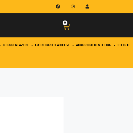
0
STRUMENTAZIONI
LUBRIFICANTI E ADDITIVI
ACCESSORI ED ESTETICA
OFFERTE