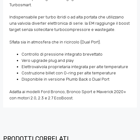
Turbosmart.
Indispensabile per turbo ibridi o ad alta portata che utilizzano
una valvola diverter elettronica di serie: la EM raggiunge il boost
target senza sollecitare turbocompressore e wastegate.
Sfiata sia in atmosfera che in ricircolo (Dual Port).
Controllo di pressione integrato brevettato
Vero upgrade plug and play
Elettrovalvola proprietaria integrata per alte temperature
Costruzione billet con O-ring per alte temperature
Disponibile in versione Plumb Back o Dual Port
Adatta ai modelli Ford Bronco, Bronco Sport e Maverick 2020+
con motori 2.0, 2.3 e 2.7 EcoBoost.
PRODOTTI CORRELATI