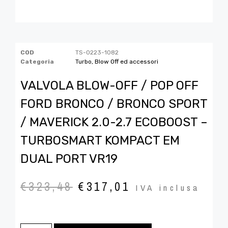
COD
TS-0223-1082
Categoria
Turbo, Blow Off ed accessori
VALVOLA BLOW-OFF / POP OFF
FORD BRONCO / BRONCO SPORT
/ MAVERICK 2.0-2.7 ECOBOOST –
TURBOSMART KOMPACT EM
DUAL PORT VR19
€
323,48
€
317,01
IVA inclusa