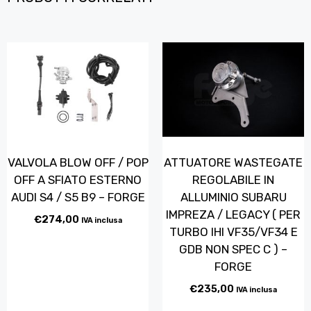
VALVOLA BLOW OFF / POP
ATTUATORE WASTEGATE
OFF A SFIATO ESTERNO
REGOLABILE IN
AUDI S4 / S5 B9 – FORGE
ALLUMINIO SUBARU
IMPREZA / LEGACY ( PER
€
274,00
IVA inclusa
TURBO IHI VF35/VF34 E
GDB NON SPEC C ) –
FORGE
€
235,00
IVA inclusa