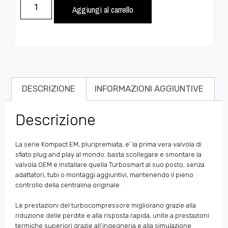
Aggiungi al carrello
DESCRIZIONE
INFORMAZIONI AGGIUNTIVE
Descrizione
La serie Kompact EM, pluripremiata, e’ la prima vera valvola di
sfiato plug and play al mondo: basta scollegare e smontare la
valvola OEM e installare quella Turbosmart al suo posto, senza
adattatori, tubi o montaggi aggiuntivi, mantenendo il pieno
controllo della centralina originale.
Le prestazioni del turbocompressore migliorano grazie alla
riduzione delle perdite e alla risposta rapida, unite a prestazioni
termiche superiori grazie all’ingegneria e alla simulazione