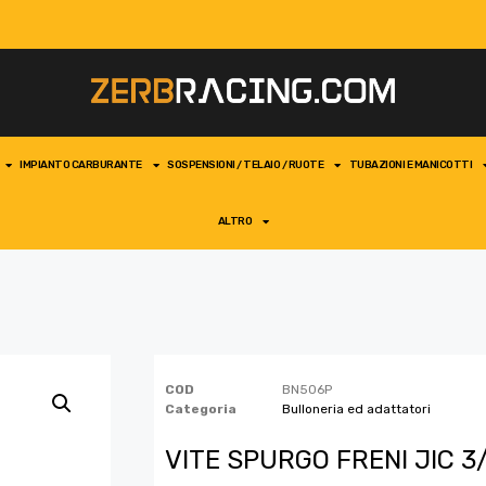
IMPIANTO CARBURANTE
SOSPENSIONI / TELAIO / RUOTE
TUBAZIONI E MANICOTTI
ALTRO
COD
BN506P
Categoria
Bulloneria ed adattatori
VITE SPURGO FRENI JIC 3/