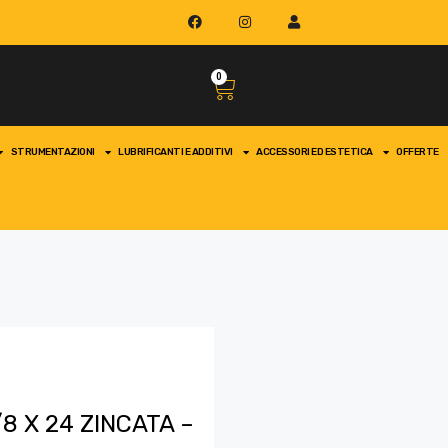
0
STRUMENTAZIONI
LUBRIFICANTI E ADDITIVI
ACCESSORI ED ESTETICA
OFFERTE
8 X 24 ZINCATA –