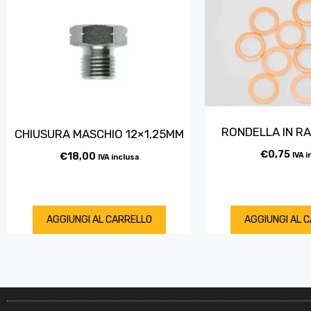
RONDELLA IN RA
CHIUSURA MASCHIO 12×1,25MM
€
0,75
€
18,00
IVA i
IVA inclusa
AGGIUNGI AL CARRELLO
AGGIUNGI AL 