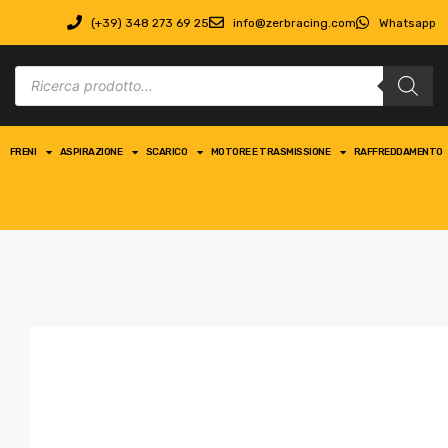
(+39) 348 273 69 25
info@zerbracing.com
Whatsapp
FRENI
ASPIRAZIONE
SCARICO
MOTORE E TRASMISSIONE
RAFFREDDAMENTO