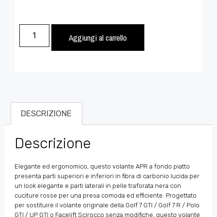
Aggiungi al carrello
DESCRIZIONE
Descrizione
Elegante ed ergonomico, questo volante APR a fondo piatto
presenta parti superiori e inferiori in fibra di carbonio lucida per
un look elegante e parti laterali in pelle traforata nera con
cuciture rosse per una presa comoda ed efficiente. Progettato
per sostituire il volante originale della Golf 7 GTI / Golf 7 R / Polo
GTI / UP GTI o Facelift Scirocco senza modifiche, questo volante