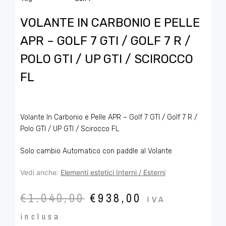
VOLANTE IN CARBONIO E PELLE
APR – GOLF 7 GTI / GOLF 7 R /
POLO GTI / UP GTI / SCIROCCO
FL
Volante In Carbonio e Pelle APR – Golf 7 GTI / Golf 7 R /
Polo GTI / UP GTI / Scirocco FL
Solo cambio Automatico con paddle al Volante
Vedi anche:
Elementi estetici Interni / Esterni
€
1.040,00
€
938,00
IVA
inclusa