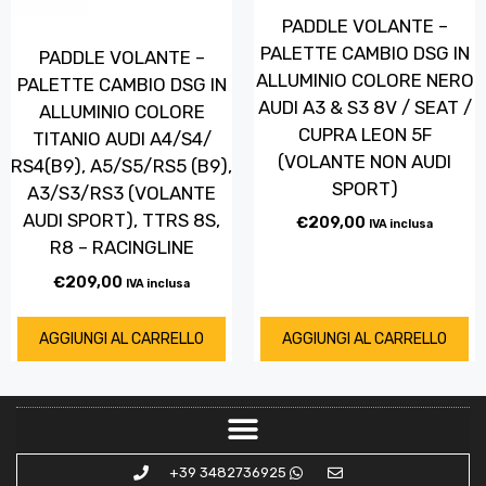
PADDLE VOLANTE –
PALETTE CAMBIO DSG IN
PADDLE VOLANTE –
ALLUMINIO COLORE NERO
PALETTE CAMBIO DSG IN
AUDI A3 & S3 8V / SEAT /
ALLUMINIO COLORE
CUPRA LEON 5F
TITANIO AUDI A4/S4/
(VOLANTE NON AUDI
RS4(B9), A5/S5/RS5 (B9),
SPORT)
A3/S3/RS3 (VOLANTE
AUDI SPORT), TTRS 8S,
€
209,00
IVA inclusa
R8 – RACINGLINE
€
209,00
IVA inclusa
AGGIUNGI AL CARRELLO
AGGIUNGI AL CARRELLO
+39 3482736925