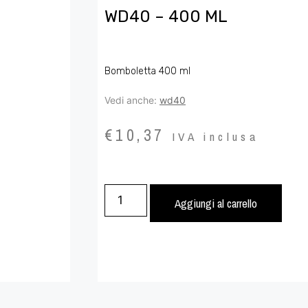
WD40 – 400 ML
Bomboletta 400 ml
Vedi anche:
wd40
€
10,37
IVA inclusa
Aggiungi al carrello