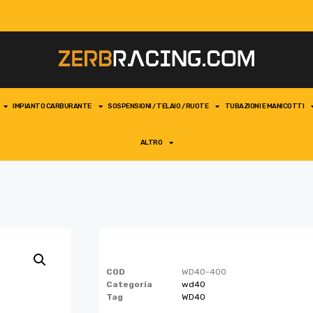
IMPIANTO CARBURANTE
SOSPENSIONI / TELAIO / RUOTE
TUBAZIONI E MANICOTTI
ALTRO
COD
WD40-400
Categoria
wd40
Tag
WD40