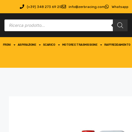
(+39) 348 273 69 25
info@zerbracing.com
Whatsapp
FRENI
ASPIRAZIONE
SCARICO
MOTORE E TRASMISSIONE
RAFFREDDAMENTO