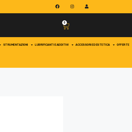
0
STRUMENTAZIONI
LUBRIFICANTI E ADDITIVI
ACCESSORI ED ESTETICA
OFFERTE