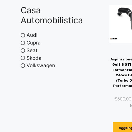
Casa
Automobilistica
Audi
Cupra
Seat
Skoda
Aspirazione
Golf 8 GTI
Volkswagen
Formentor
245cv E
(Turbo G
Performa
€
600,00
i
Aggiung