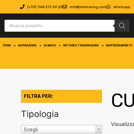
(+39) 348 273 69 25
info@zerbracing.com
Whatsapp
FRENI
ASPIRAZIONE
SCARICO
MOTORE E TRASMISSIONE
RAFFREDDAMENTO
CU
FILTRA PER:
Tipologia
Visualizza
Scegli