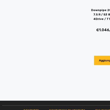
Downpipe 20
7.5 R / S3 
4Drive / T
€
1.046
Aggiung