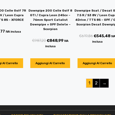
0 Celle Golf 7R
Downpipe 200 Celle Golf 8
Downpipe Scat / Decat G
8V / Leon Cupra
GTI / Cupra Leon 245cv –
7.5 R / S3 8V / Leon Cup
TS 8S – XFORCE
76mm Sport Catalist
4Drive / TTS 8S – GPF / 
Downpipe + GPF Delete –
Scorpion Decat Downpi
Scorpion
,77
IVA inclusa
€
619,86
€
545,48
IV
€
987,20
€
848,99
IVA
inclusa
inclusa
i Al Carrello
Aggiungi Al Carrello
Aggiungi Al Carrello
1
2
→