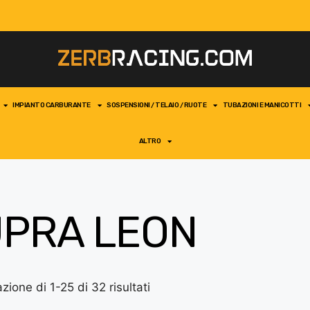
IMPIANTO CARBURANTE
SOSPENSIONI / TELAIO / RUOTE
TUBAZIONI E MANICOTTI
ALTRO
PRA LEON
zione di 1-25 di 32 risultati