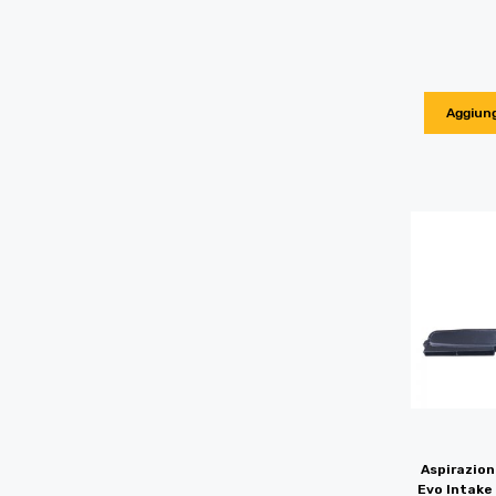
Aggiung
Aspirazion
Evo Intake 