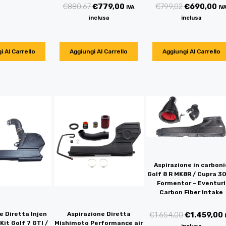
€
880,67
€
779,00
€
799,02
€
690,00
IVA
IV
inclusa
inclusa
i Al Carrello
Aggiungi Al Carrello
Aggiungi Al Carrello
Aspirazione in carboni
Golf 8 R MK8R / Cupra 30
Formentor – Eventuri
Carbon Fiber Intake
€
1.654,00
€
1.459,00
e Diretta Injen
Aspirazione Diretta
Kit Golf 7 GTI /
Mishimoto Performance air