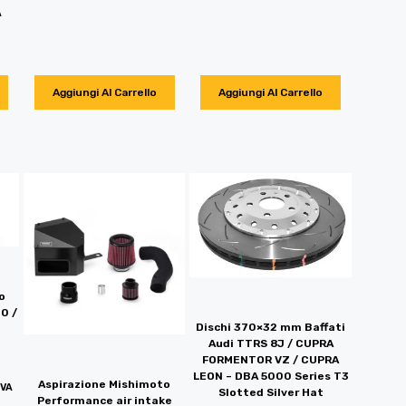
A
Aggiungi Al Carrello
Aggiungi Al Carrello
o
0 /
Dischi 370×32 mm Baffati
Audi TTRS 8J / CUPRA
FORMENTOR VZ / CUPRA
LEON – DBA 5000 Series T3
Aspirazione Mishimoto
IVA
Slotted Silver Hat
Performance air intake