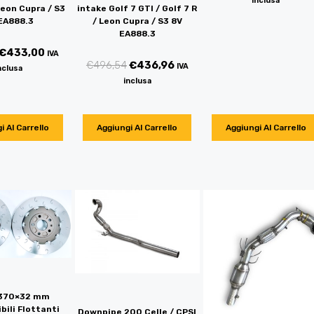
inclusa
Leon Cupra / S3
intake Golf 7 GTI / Golf 7 R
EA888.3
/ Leon Cupra / S3 8V
EA888.3
€
433,00
IVA
€
496,54
€
436,96
IVA
nclusa
inclusa
i Al Carrello
Aggiungi Al Carrello
Aggiungi Al Carrello
 370×32 mm
ili Flottanti
Downpipe 200 Celle / CPSI