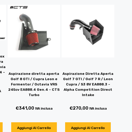
box
ra
via
4 –
Aspirazione diretta aperta
Aspirazione Diretta Aperta
Golf 8 GTI / Cupra Leon e
Golf 7 GTI / Golf 7 R / Leon
Formentor / Octavia VRS
Cupra / S3 8V EA888.3 –
245cv EA888.4 Gen.4 – CTS
Alpha Competition Direct
A
Turbo
Intake
€
341,00
€
270,00
IVA inclusa
IVA inclusa
Aggiungi Al Carrello
Aggiungi Al Carrello