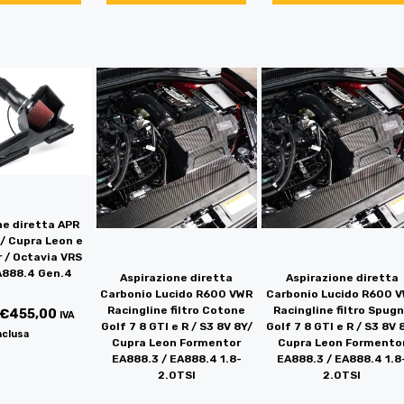
ne diretta APR
 / Cupra Leon e
 / Octavia VRS
A888.4 Gen.4
Aspirazione diretta
Aspirazione diretta
Carbonio Lucido R600 VWR
Carbonio Lucido R600 
Racingline filtro Cotone
Racingline filtro Spug
€
455,00
IVA
Golf 7 8 GTI e R / S3 8V 8Y/
Golf 7 8 GTI e R / S3 8V 
nclusa
Cupra Leon Formentor
Cupra Leon Formento
EA888.3 / EA888.4 1.8-
EA888.3 / EA888.4 1.8
2.0TSI
2.0TSI