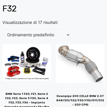
F32
Visualizzazione di 17 risultati
BMW Serie 1 F20, F21, Serie 2
Downpipe 200 CELLE BMW 2.0T
F22, F23, Serie 3 F30, Serie 4
B48 F20/F22/F30/F32/G11/G12
F32, F33, F36 – Impianto
– 200 CPSI
frenante maggiorato Ebc Big