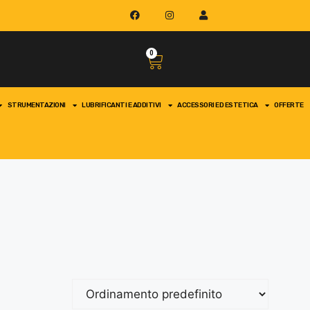
0
STRUMENTAZIONI
LUBRIFICANTI E ADDITIVI
ACCESSORI ED ESTETICA
OFFERTE