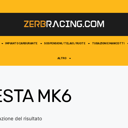
IMPIANTO CARBURANTE
SOSPENSIONI / TELAIO / RUOTE
TUBAZIONI E MANICOTTI
ALTRO
ESTA MK6
azione del risultato