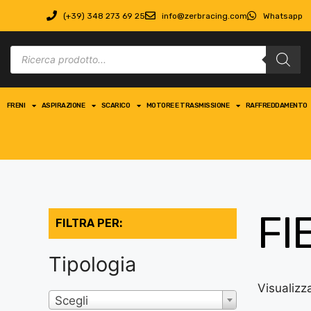
(+39) 348 273 69 25
info@zerbracing.com
Whatsapp
FRENI
ASPIRAZIONE
SCARICO
MOTORE E TRASMISSIONE
RAFFREDDAMENTO
FI
FILTRA PER:
Tipologia
Visualizz
Scegli