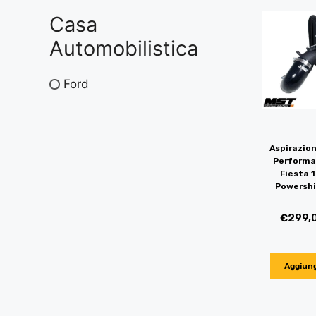
Casa
Automobilistica
Ford
Aspirazio
Performa
Fiesta 
Powershi
€
299,
Aggiung