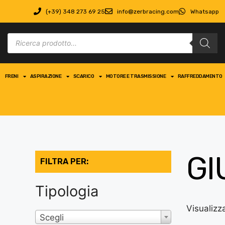
(+39) 348 273 69 25
info@zerbracing.com
Whatsapp
FRENI
ASPIRAZIONE
SCARICO
MOTORE E TRASMISSIONE
RAFFREDDAMENTO
GI
FILTRA PER:
Tipologia
Visualizza
Scegli