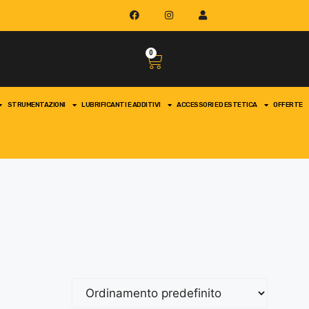
0
STRUMENTAZIONI
LUBRIFICANTI E ADDITIVI
ACCESSORI ED ESTETICA
OFFERTE