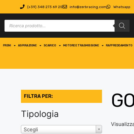
(+39) 348 273 69 25
info@zerbracing.com
Whatsapp
FRENI
ASPIRAZIONE
SCARICO
MOTORE E TRASMISSIONE
RAFFREDDAMENTO
GO
FILTRA PER:
Tipologia
Visualizza
Scegli