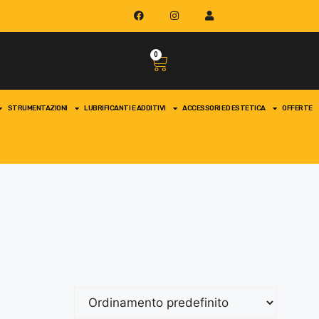
0
STRUMENTAZIONI
LUBRIFICANTI E ADDITIVI
ACCESSORI ED ESTETICA
OFFERTE