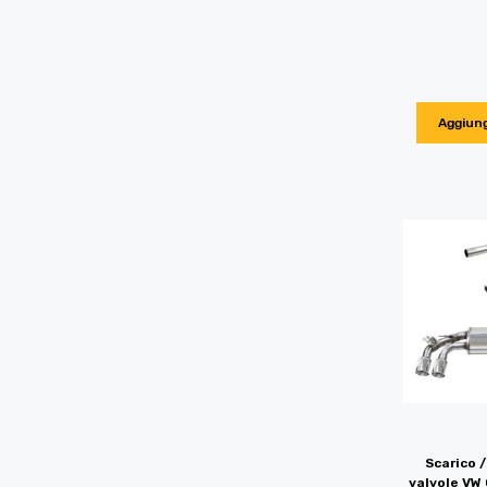
Aggiung
Scarico 
valvole VW 