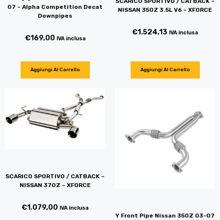
SCARICO SPORTIVO / CATBACK –
07 – Alpha Competition Decat
NISSAN 350Z 3.5L V6 – XFORCE
Downpipes
€
1.524,13
IVA inclusa
€
169,00
IVA inclusa
Aggiungi Al Carrello
Aggiungi Al Carrello
SCARICO SPORTIVO / CATBACK –
NISSAN 370Z – XFORCE
€
1.079,00
IVA inclusa
Y Front Pipe Nissan 350Z 03-07