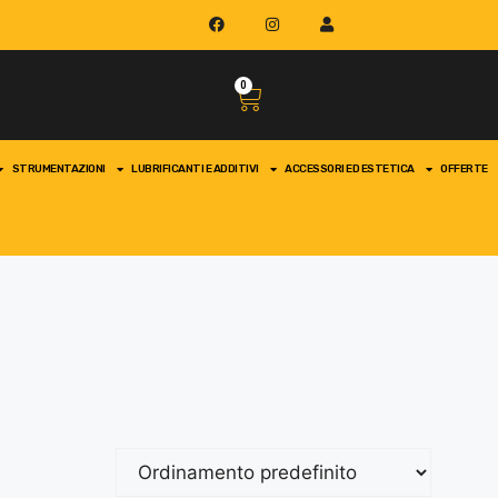
0
STRUMENTAZIONI
LUBRIFICANTI E ADDITIVI
ACCESSORI ED ESTETICA
OFFERTE