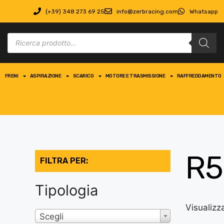
(+39) 348 273 69 25
info@zerbracing.com
Whatsapp
FRENI
ASPIRAZIONE
SCARICO
MOTORE E TRASMISSIONE
RAFFREDDAMENTO
R5
FILTRA PER:
Tipologia
Visualizza
Scegli