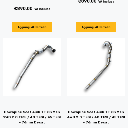
€
890,00
IVA inclusa
€
890,00
IVA inclusa
Aggiungi Al Carrello
Aggiungi Al Carrello
Downpipe Scat Audi TT 8S MK3
Downpipe Scat Audi TT 8S MK3
2WD 2.0 TFSI / 40 TFSI / 45 TFSI
4WD 2.0 TFSI / 40 TFSI / 45 TFSI
– 76mm Decat
– 76mm Decat