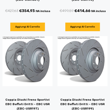
€
427,63
€
354,93
€
499,59
€
414,66
IVA inclusa
IVA inclusa
Aggiungi Al Carrello
Aggiungi Al Carrello
Coppia Dischi Freno Sportivi
Coppia Dischi Freno Sportivi
EBC Baffati Dritti – EBC USR
EBC Baffati Dritti – EBC USR
(EBC-USR197)
(EBC-USR199)