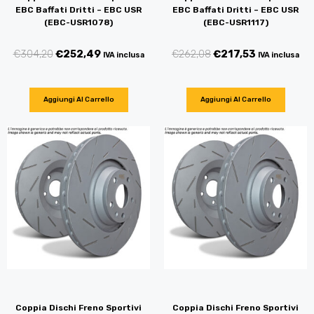
EBC Baffati Dritti – EBC USR
EBC Baffati Dritti – EBC USR
(EBC-USR1078)
(EBC-USR1117)
€
304,20
€
252,49
€
262,08
€
217,53
IVA inclusa
IVA inclusa
Aggiungi Al Carrello
Aggiungi Al Carrello
Coppia Dischi Freno Sportivi
Coppia Dischi Freno Sportivi