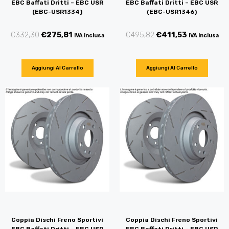
EBC Baffati Dritti – EBC USR
EBC Baffati Dritti – EBC USR
(EBC-USR1334)
(EBC-USR1346)
€
332,30
€
275,81
€
495,82
€
411,53
IVA inclusa
IVA inclusa
Aggiungi Al Carrello
Aggiungi Al Carrello
Coppia Dischi Freno Sportivi
Coppia Dischi Freno Sportivi