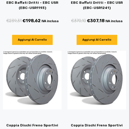
EBC Baffati Dritti – EBC USR
EBC Baffati Dritti – EBC USR
(EBC-USR1193)
(EBC-USR1241)
€
239,31
€
198,62
€
370,10
€
307,18
IVA inclusa
IVA inclusa
Aggiungi Al Carrello
Aggiungi Al Carrello
Coppia Dischi Freno Sportivi
Coppia Dischi Freno Sportivi