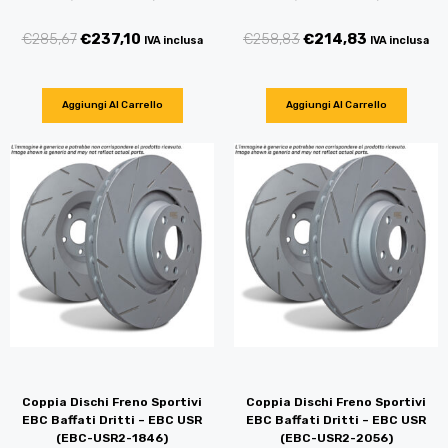
€
285,67
€
237,10
€
258,83
€
214,83
IVA inclusa
IVA inclusa
Aggiungi Al Carrello
Aggiungi Al Carrello
Coppia Dischi Freno Sportivi
Coppia Dischi Freno Sportivi
EBC Baffati Dritti – EBC USR
EBC Baffati Dritti – EBC USR
(EBC-USR2-1846)
(EBC-USR2-2056)