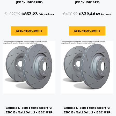
(EBC-USR1595R)
(EBC-USR1612)
€
1.027,99
€
853,23
€
408,99
€
339,46
IVA inclusa
IVA inclusa
Aggiungi Al Carrello
Aggiungi Al Carrello
Coppia Dischi Freno Sportivi
Coppia Dischi Freno Sportivi
EBC Baffati Dritti – EBC USR
EBC Baffati Dritti – EBC USR