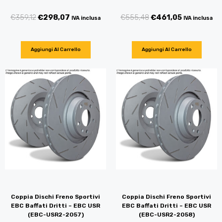
€
359,12
€
298,07
€
555,48
€
461,05
IVA inclusa
IVA inclusa
Aggiungi Al Carrello
Aggiungi Al Carrello
Coppia Dischi Freno Sportivi
Coppia Dischi Freno Sportivi
EBC Baffati Dritti – EBC USR
EBC Baffati Dritti – EBC USR
(EBC-USR2-2057)
(EBC-USR2-2058)