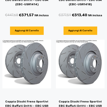
EBC Baffati Dritti – EBC USR
EBC Baffati Dritti – EBC USR
(EBC-USR1414)
(EBC-USR1418)
€
447,68
€
371,57
€
377,59
€
313,40
IVA inclusa
IVA inclusa
Aggiungi Al Carrello
Aggiungi Al Carrello
Coppia Dischi Freno Sportivi
Coppia Dischi Freno Sportivi
EBC Baffati Dritti – EBC USR
EBC Baffati Dritti – EBC USR