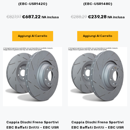
(EBC-USR1420)
(EBC-USR1480)
€
827,97
€
687,22
€
288,29
€
239,28
IVA inclusa
IVA inclusa
Aggiungi Al Carrello
Aggiungi Al Carrello
Coppia Dischi Freno Sportivi
Coppia Dischi Freno Sportivi
EBC Baffati Dritti – EBC USR
EBC Baffati Dritti – EBC USR