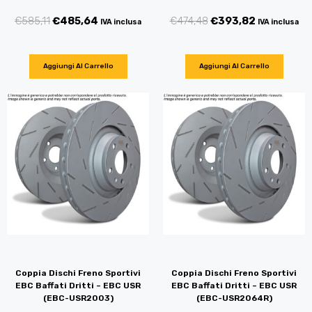
€
585,11
€
485,64
€
474,48
€
393,82
IVA inclusa
IVA inclusa
Aggiungi Al Carrello
Aggiungi Al Carrello
Coppia Dischi Freno Sportivi
Coppia Dischi Freno Sportivi
EBC Baffati Dritti – EBC USR
EBC Baffati Dritti – EBC USR
(EBC-USR2003)
(EBC-USR2064R)