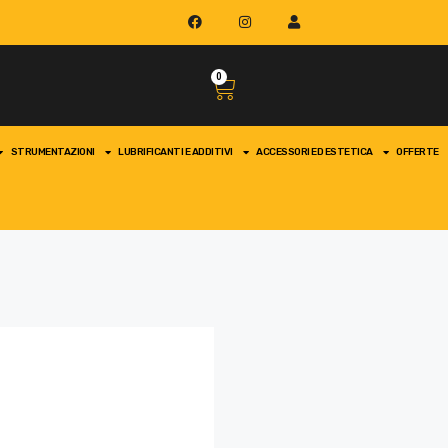
0
STRUMENTAZIONI
LUBRIFICANTI E ADDITIVI
ACCESSORI ED ESTETICA
OFFERTE