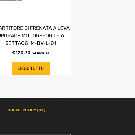
ARTITORE DI FRENATA A LEVA
UPGRADE MOTORSPORT – 6
SETTAGGI M-BV-L-01
€
120,70
IVA inclusa
LEGGI TUTTO
COOKIE POLICY (UK)