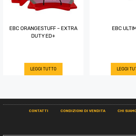
EBC ORANGESTUFF – EXTRA
EBC ULTI
DUTY ED+
LEGGI TUTTO
LEGGI TU
CONTATTI
CONDIZIONI DI VENDITA
CHI SIAM