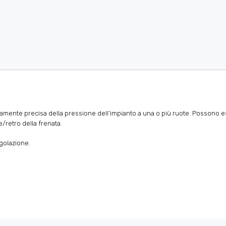
emamente precisa della pressione dell’impianto a una o più ruote. Possono es
/retro della frenata.
golazione.