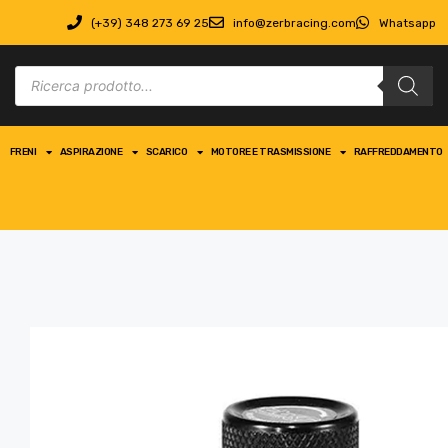
(+39) 348 273 69 25
info@zerbracing.com
Whatsapp
FRENI
ASPIRAZIONE
SCARICO
MOTORE E TRASMISSIONE
RAFFREDDAMENTO