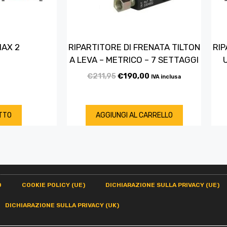
MAX 2
RIPARTITORE DI FRENATA TILTON
RIP
A LEVA – METRICO – 7 SETTAGGI
€
211,95
€
190,00
IVA inclusa
TTO
AGGIUNGI AL CARRELLO
O
COOKIE POLICY (UE)
DICHIARAZIONE SULLA PRIVACY (UE)
DICHIARAZIONE SULLA PRIVACY (UK)