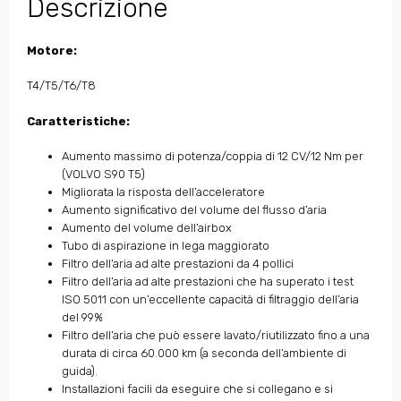
Descrizione
Motore:
T4/T5/T6/T8
Caratteristiche:
Aumento massimo di potenza/coppia di 12 CV/12 Nm per
(VOLVO S90 T5)
Migliorata la risposta dell’acceleratore
Aumento significativo del volume del flusso d’aria
Aumento del volume dell’airbox
Tubo di aspirazione in lega maggiorato
Filtro dell’aria ad alte prestazioni da 4 pollici
Filtro dell’aria ad alte prestazioni che ha superato i test
ISO 5011 con un’eccellente capacità di filtraggio dell’aria
del 99%
Filtro dell’aria che può essere lavato/riutilizzato fino a una
durata di circa 60.000 km (a seconda dell’ambiente di
guida).
Installazioni facili da eseguire che si collegano e si