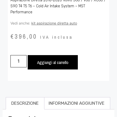
Aspirazione Diretta 2018-2020 Volvo S60 / V60 / XC60 /
S90 T4 T5 T6 – Cold Air Intake System – MST
Performance
Vedi anche:
kit aspirazione diretta auto
€
396,00
IVA inclusa
Aggiungi al carrello
DESCRIZIONE
INFORMAZIONI AGGIUNTIVE