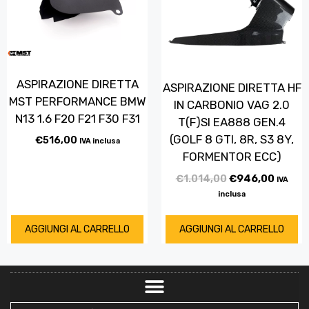
ASPIRAZIONE DIRETTA
ASPIRAZIONE DIRETTA HF
MST PERFORMANCE BMW
IN CARBONIO VAG 2.0
N13 1.6 F20 F21 F30 F31
T(F)SI EA888 GEN.4
(GOLF 8 GTI, 8R, S3 8Y,
€
516,00
IVA inclusa
FORMENTOR ECC)
€
1.014,00
€
946,00
IVA
inclusa
AGGIUNGI AL CARRELLO
AGGIUNGI AL CARRELLO