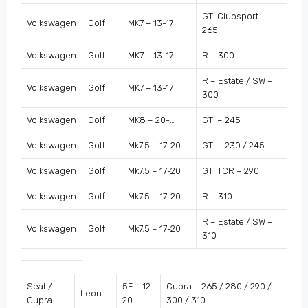
GTI Clubsport –
Volkswagen
Golf
MK7 – 13-17
265
Volkswagen
Golf
MK7 – 13-17
R – 300
R – Estate / SW –
Volkswagen
Golf
MK7 – 13-17
300
Volkswagen
Golf
MK8 – 20-…
GTI – 245
Volkswagen
Golf
Mk7.5 – 17-20
GTI – 230 / 245
Volkswagen
Golf
Mk7.5 – 17-20
GTI TCR – 290
Volkswagen
Golf
Mk7.5 – 17-20
R – 310
R – Estate / SW –
Volkswagen
Golf
Mk7.5 – 17-20
310
Seat /
5F – 12-
Cupra – 265 / 280 / 290 /
Leon
Cupra
20
300 / 310