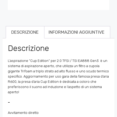
DESCRIZIONE
INFORMAZIONI AGGIUNTIVE
Descrizione
L’aspirazione “Cup Edition” per 2.0 TFSI / TSI EA888 Gen3
è un
sistema di aspirazione aperto, che utilizza un filtro a cupola
gigante Trifoam a triplo strato ad alto flusso e uno scudo termico
specifico. Aggiornamento per uso gara della famosa presa d’aria
R600, la presa d’aria Cup Edition è dedicata a coloro che
preferiscono il suono ad induzione e l’aspetto di un sistema
aperto!
–
Avvitamento diretto