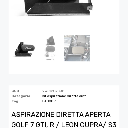
COD
VWR12G7CUP
Categoria
kit aspirazione diretta auto
Tag
EA888.3
ASPIRAZIONE DIRETTA APERTA
GOLF 7 GTI, R / LEON CUPRA/ S3