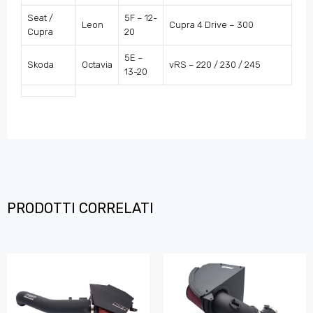
Seat /
5F – 12-
Leon
Cupra 4 Drive – 300
Cupra
20
5E –
Skoda
Octavia
vRS – 220 / 230 / 245
13-20
PRODOTTI CORRELATI