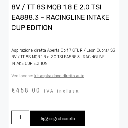
8V / TT 8S MQB 1.8 E 2.0 TSI
EA888.3 – RACINGLINE INTAKE
CUP EDITION
Aspirazione diretta Aperta Golf 7 GTI, R / Leon Cupra/ S3
8V / TT 8S MQB 1.8 e 2.0 TSI EA888.3- RACINGLINE
INTAKE CUP EDITION
Vedi anche:
kit aspirazione diretta auto
€
458,00
IVA inclusa
Aggiungi al carrello