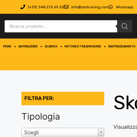
(+39) 348 273 69 25
info@zerbracing.com
Whatsapp
FRENI
ASPIRAZIONE
SCARICO
MOTORE E TRASMISSIONE
RAFFREDDAMENTO
Sk
FILTRA PER:
Tipologia
Visualizza
Scegli