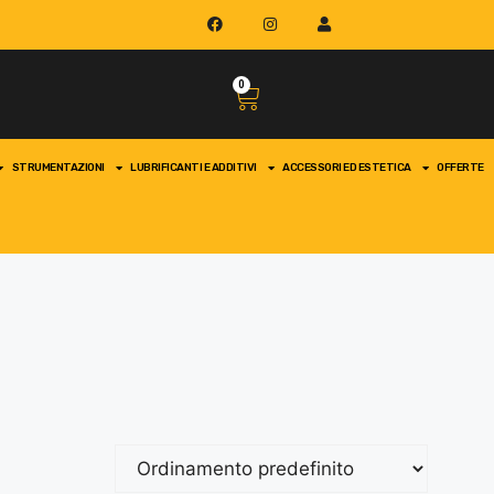
0
STRUMENTAZIONI
LUBRIFICANTI E ADDITIVI
ACCESSORI ED ESTETICA
OFFERTE