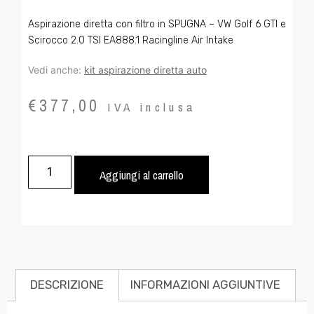
Aspirazione diretta con filtro in SPUGNA – VW Golf 6 GTI e
Scirocco 2.0 TSI EA888.1 Racingline Air Intake
Vedi anche:
kit aspirazione diretta auto
€
377,00
IVA inclusa
Aggiungi al carrello
DESCRIZIONE
INFORMAZIONI AGGIUNTIVE