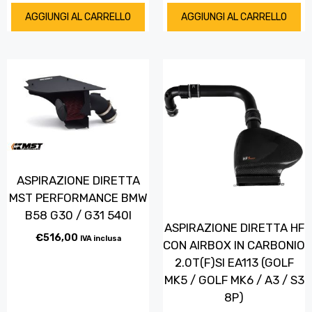
AGGIUNGI AL CARRELLO
AGGIUNGI AL CARRELLO
ASPIRAZIONE DIRETTA
MST PERFORMANCE BMW
B58 G30 / G31 540I
ASPIRAZIONE DIRETTA HF
€
516,00
IVA inclusa
CON AIRBOX IN CARBONIO
2.0T(F)SI EA113 (GOLF
MK5 / GOLF MK6 / A3 / S3
8P)