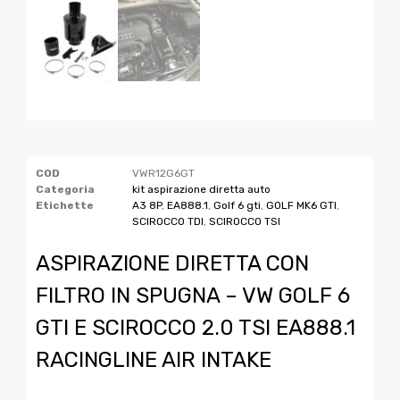
COD
VWR12G6GT
Categoria
kit aspirazione diretta auto
Etichette
A3 8P
,
EA888.1
,
Golf 6 gti
,
GOLF MK6 GTI
,
SCIROCCO TDI
,
SCIROCCO TSI
ASPIRAZIONE DIRETTA CON
FILTRO IN SPUGNA – VW GOLF 6
GTI E SCIROCCO 2.0 TSI EA888.1
RACINGLINE AIR INTAKE