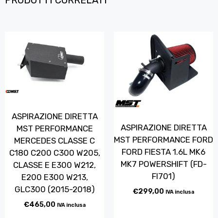
PRODOTTI CORRELATI
ASPIRAZIONE DIRETTA
ASPIRAZIONE DIRETTA
MST PERFORMANCE
MST PERFORMANCE FORD
MERCEDES CLASSE C
FORD FIESTA 1.6L MK6
C180 C200 C300 W205,
MK7 POWERSHIFT (FD-
CLASSE E E300 W212,
FI701)
E200 E300 W213,
GLC300 (2015-2018)
€
299,00
IVA inclusa
€
465,00
IVA inclusa