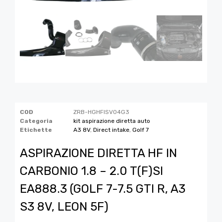
COD
ZRB-HGHFISV04G3
Categoria
kit aspirazione diretta auto
Etichette
A3 8V
,
Direct intake
,
Golf 7
ASPIRAZIONE DIRETTA HF IN
CARBONIO 1.8 – 2.0 T(F)SI
EA888.3 (GOLF 7-7.5 GTI R, A3
S3 8V, LEON 5F)