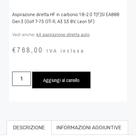
Aspirazione diretta HF in carbonio 1.8-2.0 T(F)SI EA888
Gen.3 (Golf 7-7.5 GTI R, A3 S3 8V, Leon 5F)
Vedi anche:
kit aspirazione diretta auto
€
768,00
IVA inclusa
Aggiungi al carrello
DESCRIZIONE
INFORMAZIONI AGGIUNTIVE