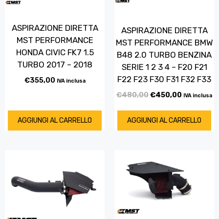
ASPIRAZIONE DIRETTA
ASPIRAZIONE DIRETTA
MST PERFORMANCE
MST PERFORMANCE BMW
HONDA CIVIC FK7 1.5
B48 2.0 TURBO BENZINA
TURBO 2017 – 2018
SERIE 1 2 3 4 – F20 F21
F22 F23 F30 F31 F32 F33
€
355,00
IVA inclusa
€
480,00
€
450,00
IVA inclusa
AGGIUNGI AL CARRELLO
AGGIUNGI AL CARRELLO