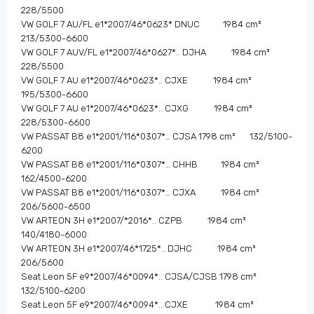
228/5500
VW GOLF 7 AU/FL e1*2007/46*0623* DNUC 1984 cm³
213/5300-6600
VW GOLF 7 AUV/FL e1*2007/46*0627*.. DJHA 1984 cm³
228/5500
VW GOLF 7 AU e1*2007/46*0623*.. CJXE 1984 cm³
195/5300-6600
VW GOLF 7 AU e1*2007/46*0623*.. CJXG 1984 cm³
228/5300-6600
VW PASSAT B8 e1*2001/116*0307*… CJSA 1798 cm³ 132/5100-
6200
VW PASSAT B8 e1*2001/116*0307*… CHHB 1984 cm³
162/4500-6200
VW PASSAT B8 e1*2001/116*0307*… CJXA 1984 cm³
206/5600-6500
VW ARTEON 3H e1*2007/*2016*.. CZPB 1984 cm³
140/4180-6000
VW ARTEON 3H e1*2007/46*1725*.. DJHC 1984 cm³
206/5600
Seat Leon 5F e9*2007/46*0094*.. CJSA/CJSB 1798 cm³
132/5100-6200
Seat Leon 5F e9*2007/46*0094*.. CJXE 1984 cm³