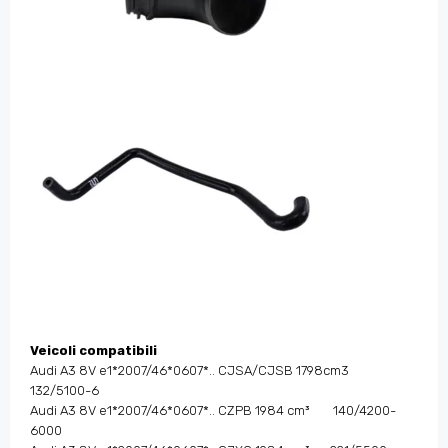
Veicoli compatibili
Audi A3 8V e1*2007/46*0607*.. CJSA/CJSB 1798cm3
132/5100-6
Audi A3 8V e1*2007/46*0607*.. CZPB 1984 cm³ 140/4200-
6000