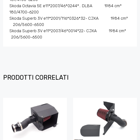
Skoda Octavia 5E e11*2007/46*0244*.. DLBA 1984 cm³
180/4700-6200
Skoda Superb 3V e11*2001/116*0326*32- CJXA 1984 cm³
206/5600-6500
Skoda Superb 3V e11*2007/46*0014*22- CJXA 1984 cm³
206/5600-6500
PRODOTTI CORRELATI