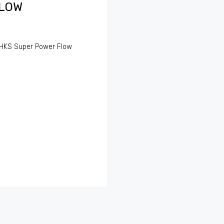
FLOW
 HKS Super Power Flow