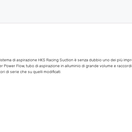
stema di aspirazione HKS Racing Suction è senza dubbio uno dei più impre
Super Power Flow, tubo di aspirazione in alluminio di grande volume e raccordi
ri di serie che su quelli modificati.