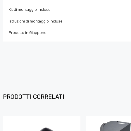
Kit di montaggio incluso
Istruzioni di montaggio incluse
Prodotto in Giappone
PRODOTTI CORRELATI