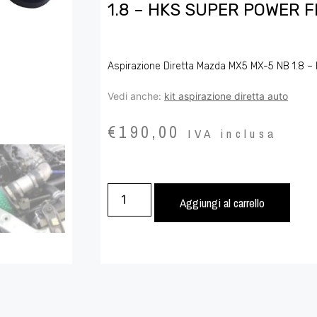
1.8 – HKS SUPER POWER 
Aspirazione Diretta Mazda MX5 MX-5 NB 1.8 –
Vedi anche:
kit aspirazione diretta auto
€
190,00
IVA inclusa
Aggiungi al carrello