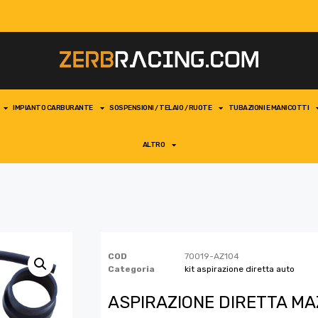
IMPIANTO CARBURANTE
SOSPENSIONI / TELAIO / RUOTE
TUBAZIONI E MANICOTTI
ALTRO
COD
70019-AZ104
Categoria
kit aspirazione diretta auto
ASPIRAZIONE DIRETTA MA