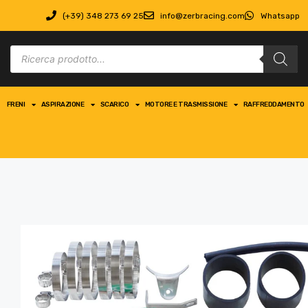
(+39) 348 273 69 25
info@zerbracing.com
Whatsapp
FRENI
ASPIRAZIONE
SCARICO
MOTORE E TRASMISSIONE
RAFFREDDAMENTO