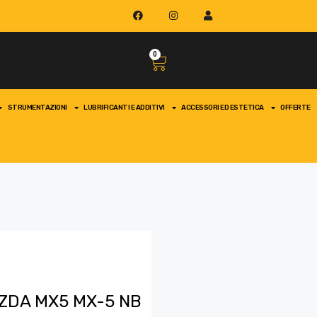
0
STRUMENTAZIONI
LUBRIFICANTI E ADDITIVI
ACCESSORI ED ESTETICA
OFFERTE
ZDA MX5 MX-5 NB