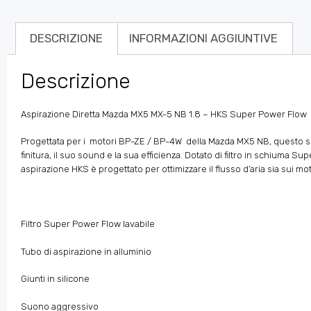
DESCRIZIONE
INFORMAZIONI AGGIUNTIVE
Descrizione
Aspirazione Diretta Mazda MX5 MX-5 NB 1.8 – HKS Super Power Flow
Progettata per i motori
BP-ZE / BP-4W
della Mazda MX5 NB, questo si
finitura, il suo sound e la sua efficienza. Dotato di filtro in schiuma 
aspirazione HKS è progettato per ottimizzare il flusso d’aria sia sui moto
Filtro Super Power Flow lavabile
Tubo di aspirazione in alluminio
Giunti in silicone
Suono aggressivo