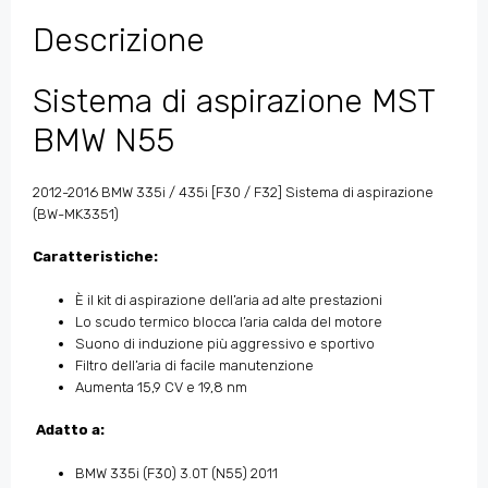
Descrizione
Sistema di aspirazione MST
BMW N55
2012-2016 BMW 335i / 435i [F30 / F32] Sistema di aspirazione
(BW-MK3351)
Caratteristiche:
È il kit di aspirazione dell’aria ad alte prestazioni
Lo scudo termico blocca l’aria calda del motore
Suono di induzione più aggressivo e sportivo
Filtro dell’aria di facile manutenzione
Aumenta 15,9 CV e 19,8 nm
Adatto a:
BMW 335i (F30) 3.0T (N55) 2011