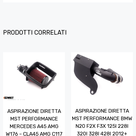
PRODOTTI CORRELATI
ASPIRAZIONE DIRETTA
ASPIRAZIONE DIRETTA
MST PERFORMANCE BMW
MST PERFORMANCE
N20 F2X F3X 125I 228I
MERCEDES A45 AMG
320I 328I 428I 2012+
W176 – CLA45 AMG C117