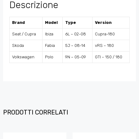
Descrizione
Brand
Model
Type
Version
Seat / Cupra
Ibiza
6L – 02-08
Cupra-180
Skoda
Fabia
5J – 08-14
vRS – 180
Volkswagen
Polo
9N – 05-09
GTI – 150 / 180
PRODOTTI CORRELATI