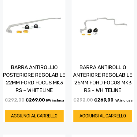
BARRA ANTIROLLIO
BARRA ANTIROLLIO
POSTERIORE REGOLABILE
ANTERIORE REGOLABILE
22MM FORD FOCUS MK3
26MM FORD FOCUS MK3
RS – WHITELINE
RS – WHITELINE
€
292,00
€
269,00
€
292,00
€
269,00
IVA inclusa
IVA inclusa
AGGIUNGI AL CARRELLO
AGGIUNGI AL CARRELLO