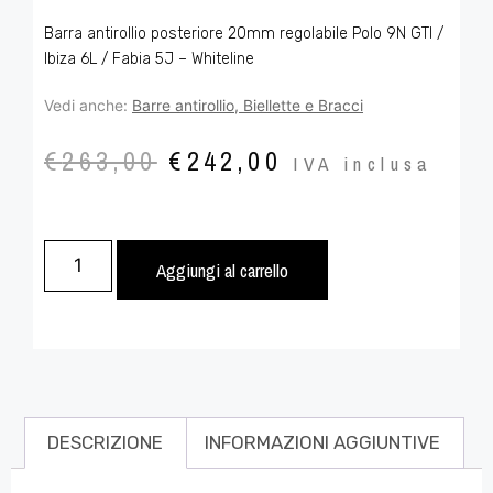
Barra antirollio posteriore 20mm regolabile Polo 9N GTI /
Ibiza 6L / Fabia 5J – Whiteline
Vedi anche:
Barre antirollio, Biellette e Bracci
€
263,00
€
242,00
IVA inclusa
Aggiungi al carrello
DESCRIZIONE
INFORMAZIONI AGGIUNTIVE