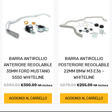
BARRA ANTIROLLIO
BARRA ANTIROLLIO
ANTERIORE REGOLABILE
POSTERIORE REGOLABILE
35MM FORD MUSTANG
22MM BMW M3 E36 –
S550 WHITELINE
WHITELINE
€
380,00
€
350,00
€
278,00
€
255,00
IVA inclusa
IVA inclusa
AGGIUNGI AL CARRELLO
AGGIUNGI AL CARRELLO