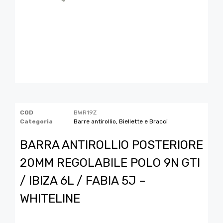
COD
BWR19Z
Categoria
Barre antirollio, Biellette e Bracci
BARRA ANTIROLLIO POSTERIORE
20MM REGOLABILE POLO 9N GTI
/ IBIZA 6L / FABIA 5J –
WHITELINE