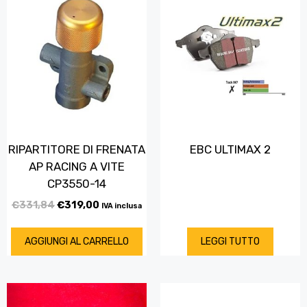
RIPARTITORE DI FRENATA
EBC ULTIMAX 2
AP RACING A VITE
CP3550-14
€
331,84
€
319,00
IVA inclusa
AGGIUNGI AL CARRELLO
LEGGI TUTTO