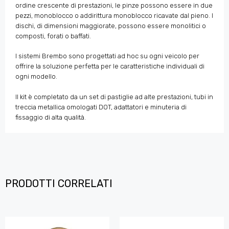
ordine crescente di prestazioni, le pinze possono essere in due
pezzi, monoblocco o addirittura monoblocco ricavate dal pieno. I
dischi, di dimensioni maggiorate, possono essere monolitici o
composti, forati o baffati.
I sistemi Brembo sono progettati ad hoc su ogni veicolo per
offrire la soluzione perfetta per le caratteristiche individuali di
ogni modello.
Il kit è completato da un set di pastiglie ad alte prestazioni, tubi in
treccia metallica omologati DOT, adattatori e minuteria di
fissaggio di alta qualità.
PRODOTTI CORRELATI