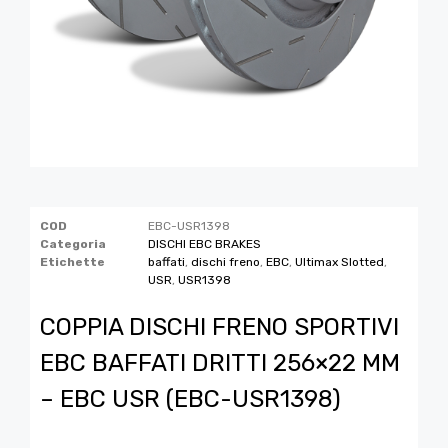
COD
EBC-USR1398
Categoria
DISCHI EBC BRAKES
Etichette
baffati
,
dischi freno
,
EBC
,
Ultimax Slotted
,
USR
,
USR1398
COPPIA DISCHI FRENO SPORTIVI
EBC BAFFATI DRITTI 256×22 MM
– EBC USR (EBC-USR1398)