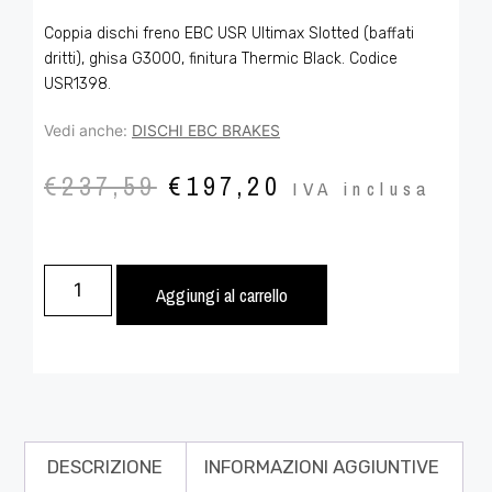
Coppia dischi freno EBC USR Ultimax Slotted (baffati
dritti), ghisa G3000, finitura Thermic Black. Codice
USR1398.
Vedi anche:
DISCHI EBC BRAKES
€
237,59
€
197,20
IVA inclusa
Aggiungi al carrello
DESCRIZIONE
INFORMAZIONI AGGIUNTIVE