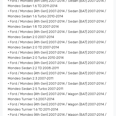
• Ford / Mondeo (4th Gen) 2007-2014 / Sedan (BA7) 2007-2014 /
Mondeo Sedan 1.6 TD 2011-2014
• Ford / Mondeo (4th Gen) 2007-2014 / Sedan (BA7) 2007-2014 /
Mondeo Sedan 1.6 Turbo 2010-2014
• Ford / Mondeo (4th Gen) 2007-2014 / Sedan (BA7) 2007-2014 /
Mondeo Sedan 1.8 TD 2007-2014
• Ford / Mondeo (4th Gen) 2007-2014 / Sedan (BA7) 2007-2014 /
Mondeo Sedan 2.0 2007-2014
• Ford / Mondeo (4th Gen) 2007-2014 / Sedan (BA7) 2007-2014 /
Mondeo Sedan 2.0 TD 2007-2014
• Ford / Mondeo (4th Gen) 2007-2014 / Sedan (BA7) 2007-2014 /
Mondeo Sedan 2.0 Turbo 2010-2014
• Ford / Mondeo (4th Gen) 2007-2014 / Sedan (BA7) 2007-2014 /
Mondeo Sedan 2.2 TD 2008-2011
• Ford / Mondeo (4th Gen) 2007-2014 / Sedan (BA7) 2007-2014 /
Mondeo Sedan 2.3 2007-2011
• Ford / Mondeo (4th Gen) 2007-2014 / Sedan (BA7) 2007-2014 /
Mondeo Sedan 2.5 Turbo 2007-2011
• Ford / Mondeo (4th Gen) 2007-2014 / Wagon (BA7) 2007-2014 /
Mondeo Turnier 1.6 2007-2014
• Ford / Mondeo (4th Gen) 2007-2014 / Wagon (BA7) 2007-2014 /
Mondeo Turnier 1.6 TD 2011-2014
• Ford / Mondeo (4th Gen) 2007-2014 / Wagon (BA7) 2007-2014 /