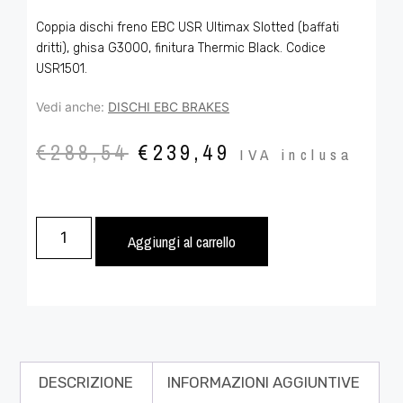
Coppia dischi freno EBC USR Ultimax Slotted (baffati
dritti), ghisa G3000, finitura Thermic Black. Codice
USR1501.
Vedi anche:
DISCHI EBC BRAKES
€
288,54
€
239,49
IVA inclusa
Aggiungi al carrello
DESCRIZIONE
INFORMAZIONI AGGIUNTIVE