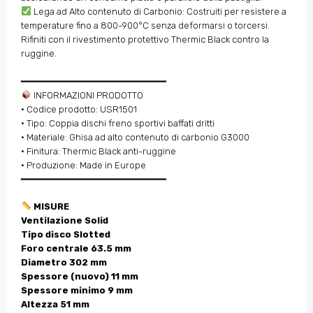
Lega ad Alto contenuto di Carbonio: Costruiti per resistere a
temperature fino a 800-900°C senza deformarsi o torcersi.
Rifiniti con il rivestimento protettivo Thermic Black contro la
ruggine.
━━━━━━━━━━━━━━━━━━━━━━━━━━
INFORMAZIONI PRODOTTO
• Codice prodotto: USR1501
• Tipo: Coppia dischi freno sportivi baffati dritti
• Materiale: Ghisa ad alto contenuto di carbonio G3000
• Finitura: Thermic Black anti-ruggine
• Produzione: Made in Europe
━━━━━━━━━━━━━━━━━━━━━━━━━━
MISURE
Ventilazione Solid
Tipo disco Slotted
Foro centrale 63.5 mm
Diametro 302 mm
Spessore (nuovo) 11 mm
Spessore minimo 9 mm
Altezza 51 mm