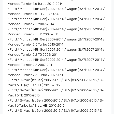
Mondeo Turnier 1.6 Turbo 2010-2014
• Ford / Mondeo (4th Gen) 2007-2014 / Wagon (BA7) 2007-2014 /
Mondeo Turnier 1.8 TD 2007-2014
• Ford / Mondeo (4th Gen) 2007-2014 / Wagon (BA7) 2007-2014 /
Mondeo Turnier 2.0 2007-2014
• Ford / Mondeo (4th Gen) 2007-2014 / Wagon (BA7) 2007-2014 /
Mondeo Turnier 2.0 TD 2007-2014
• Ford / Mondeo (4th Gen) 2007-2014 / Wagon (BA7) 2007-2014 /
Mondeo Turnier 2.0 Turbo 2010-2014
• Ford / Mondeo (4th Gen) 2007-2014 / Wagon (BA7) 2007-2014 /
Mondeo Turnier 2.2 TD 2008-2011
• Ford / Mondeo (4th Gen) 2007-2014 / Wagon (BA7) 2007-2014 /
Mondeo Turnier 2.3 2007-2011
• Ford / Mondeo (4th Gen) 2007-2014 / Wagon (BA7) 2007-2014 /
Mondeo Turnier 2.5 Turbo 2007-2011
• Ford / S-Max (1st Gen) 2006-2015 / SUV (WA6) 2006-2015 / S-
Max 1.6 TD (w/ Elec. HB) 2010-2015
• Ford / S-Max (1st Gen) 2006-2015 / SUV (WA6) 2006-2015 / S-
Max 1.6 TD 2010-2015
• Ford / S-Max (1st Gen) 2006-2015 / SUV (WA6) 2006-2015 / S-
Max 1.6 Turbo (w/ Elec. HB) 2010-2015
• Ford / S-Max (1st Gen) 2006-2015 / SUV (WA6) 2006-2015 / S-