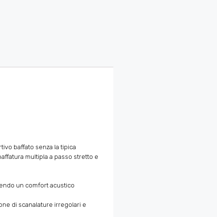
ivo baffato senza la tipica
affatura multipla a passo stretto e
antendo un comfort acustico
ne di scanalature irregolari e