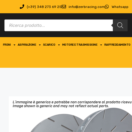
(+39) 348 273 69 25
info@zerbracing.com
Whatsapp
FRENI
ASPIRAZIONE
SCARICO
MOTORE E TRASMISSIONE
RAFFREDDAMENTO