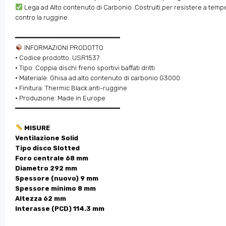
Lega ad Alto contenuto di Carbonio: Costruiti per resistere a tempe
contro la ruggine.
━━━━━━━━━━━━━━━━━━━━━━━━━━
INFORMAZIONI PRODOTTO
• Codice prodotto: USR1537
• Tipo: Coppia dischi freno sportivi baffati dritti
• Materiale: Ghisa ad alto contenuto di carbonio G3000
• Finitura: Thermic Black anti-ruggine
• Produzione: Made in Europe
━━━━━━━━━━━━━━━━━━━━━━━━━━
MISURE
Ventilazione Solid
Tipo disco Slotted
Foro centrale 68 mm
Diametro 292 mm
Spessore (nuovo) 9 mm
Spessore minimo 8 mm
Altezza 62 mm
Interasse (PCD) 114.3 mm