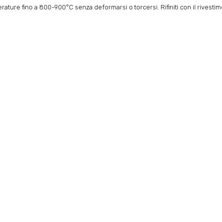
rature fino a 800-900°C senza deformarsi o torcersi. Rifiniti con il rivesti