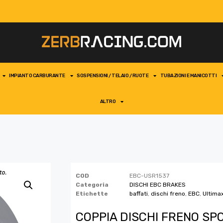
IMPIANTO CARBURANTE
SOSPENSIONI / TELAIO / RUOTE
TUBAZIONI E MANICOTTI
ALTRO
COD
EBC-USR1537
Categoria
DISCHI EBC BRAKES
Etichette
baffati
,
dischi freno
,
EBC
,
Ultima
COPPIA DISCHI FRENO SPO