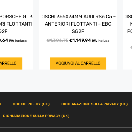
 PORSCHE GT3
DISCHI 365X34MM AUDI RS6 C5 –
DIS
ORI FLOTTANTI
ANTERIORI FLOTTANTI – EBC
G2F
SG2F
P
0,64
€
1.306,75
€
1.149,94
IVA inclusa
IVA inclusa
CARRELLO
AGGIUNGI AL CARRELLO
O
COOKIE POLICY (UE)
DICHIARAZIONE SULLA PRIVACY (UE)
DICHIARAZIONE SULLA PRIVACY (UK)