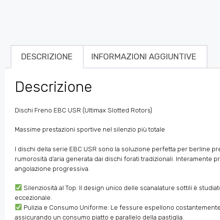
DESCRIZIONE
INFORMAZIONI AGGIUNTIVE
Descrizione
Dischi Freno EBC USR (Ultimax Slotted Rotors)
Massime prestazioni sportive nel silenzio più totale
I dischi della serie EBC USR sono la soluzione perfetta per berline pre
rumorosità d’aria generata dai dischi forati tradizionali. Interamente 
angolazione progressiva.
Silenziosità al Top: Il design unico delle scanalature sottili è stud
eccezionale.
Pulizia e Consumo Uniforme: Le fessure espellono costantemente gas
assicurando un consumo piatto e parallelo della pastiglia.