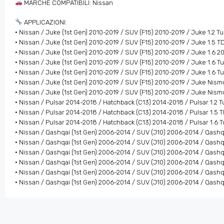
MARCHE COMPATIBILI: Nissan
APPLICAZIONI:
• Nissan / Juke (1st Gen) 2010-2019 / SUV (F15) 2010-2019 / Juke 1.2 
• Nissan / Juke (1st Gen) 2010-2019 / SUV (F15) 2010-2019 / Juke 1.5 T
• Nissan / Juke (1st Gen) 2010-2019 / SUV (F15) 2010-2019 / Juke 1.6 2
• Nissan / Juke (1st Gen) 2010-2019 / SUV (F15) 2010-2019 / Juke 1.6 
• Nissan / Juke (1st Gen) 2010-2019 / SUV (F15) 2010-2019 / Juke 1.6 
• Nissan / Juke (1st Gen) 2010-2019 / SUV (F15) 2010-2019 / Juke Nism
• Nissan / Juke (1st Gen) 2010-2019 / SUV (F15) 2010-2019 / Juke Nism
• Nissan / Pulsar 2014-2018 / Hatchback (C13) 2014-2018 / Pulsar 1.2 
• Nissan / Pulsar 2014-2018 / Hatchback (C13) 2014-2018 / Pulsar 1.5 
• Nissan / Pulsar 2014-2018 / Hatchback (C13) 2014-2018 / Pulsar 1.6
• Nissan / Qashqai (1st Gen) 2006-2014 / SUV (J10) 2006-2014 / Qashq
• Nissan / Qashqai (1st Gen) 2006-2014 / SUV (J10) 2006-2014 / Qashq
• Nissan / Qashqai (1st Gen) 2006-2014 / SUV (J10) 2006-2014 / Qashq
• Nissan / Qashqai (1st Gen) 2006-2014 / SUV (J10) 2006-2014 / Qashq
• Nissan / Qashqai (1st Gen) 2006-2014 / SUV (J10) 2006-2014 / Qash
• Nissan / Qashqai (1st Gen) 2006-2014 / SUV (J10) 2006-2014 / Qashq