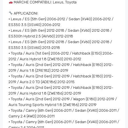
MARCHE COMPATIBILI: Lexus, Toyota
APPLICAZIONI:
• Lexus / ES (5th Gen) 2006-2012 / Sedan (XV40) 2006-2012 /
ES350 3.5 (GSV40) 2006-2012
• Lexus / ES (6th Gen) 2012-2018 / Sedan (XV60) 2012-2018 /
ES300h Hybrid 2.5 (AVV60) 2012-2018
• Lexus / ES (6th Gen) 2012-2018 / Sedan (XV60) 2012-2018 /
ES350 3.5 (GSV60) 2013-2018
• Toyota / Auris (1st Gen) 2006-2012 / Hatchback (E150) 2006-
2012 / Auris Hybrid 1.8 (ZWE150) 2010-2012
• Toyota / Auris (2nd Gen) 2012-2019 / Hatchback (E180) 2012-
2019 / Auris 1.8 (ZRE182) 2012-2019
• Toyota / Auris (2nd Gen) 2012-2019 / Hatchback (E180) 2012-
2019 / Auris 2.0 TD (ADE186) 2012-2015
• Toyota / Auris (2nd Gen) 2012-2019 / Hatchback (E180) 2012-
2019 / Auris Hybrid 1.8 (ZWE186) 2012-2019
• Toyota / Auris (2nd Gen) 2012-2019 / Wagon (E180) 2012-2019 /
Auris Touring Sports Hybrid 1.8 (ZWE186) 2012-2019
• Toyota / Camry (6th Gen) 2006-2011 / Sedan (XV40) 2006-2011 /
Camry 2.4 (4WD) 2006-2011
• Toyota / Camry (6th Gen) 2006-2011 / Sedan (XV40) 2006-2011 /
Camry 2.4 2006-2011