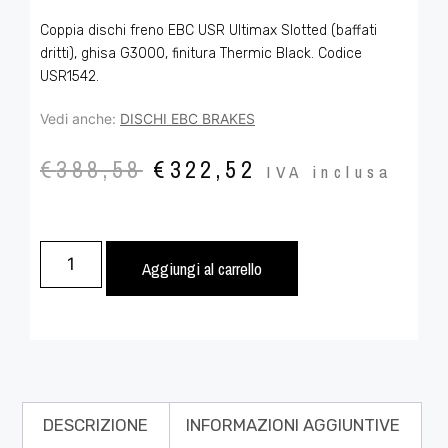
Coppia dischi freno EBC USR Ultimax Slotted (baffati
dritti), ghisa G3000, finitura Thermic Black. Codice
USR1542.
Vedi anche:
DISCHI EBC BRAKES
€
388,58
€
322,52
IVA inclusa
Aggiungi al carrello
DESCRIZIONE
INFORMAZIONI AGGIUNTIVE