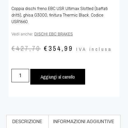
Coppia dischi freno EBC USR Ultimax Slotted (baffati
dritti), ghisa G3000, finitura Thermic Black. Codice
USR1660.
Vedi anche:
DISCHI EBC BRAKES
€
427,70
€
354,99
IVA inclusa
Aggiungi al carrello
DESCRIZIONE
INFORMAZIONI AGGIUNTIVE