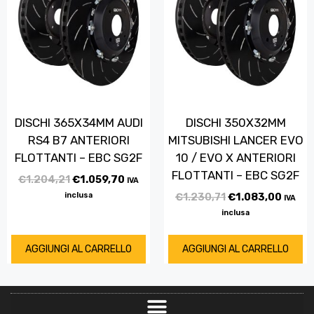
DISCHI 365X34MM AUDI
DISCHI 350X32MM
RS4 B7 ANTERIORI
MITSUBISHI LANCER EVO
FLOTTANTI – EBC SG2F
10 / EVO X ANTERIORI
FLOTTANTI – EBC SG2F
€
1.204,21
€
1.059,70
IVA
inclusa
€
1.230,71
€
1.083,00
IVA
inclusa
AGGIUNGI AL CARRELLO
AGGIUNGI AL CARRELLO