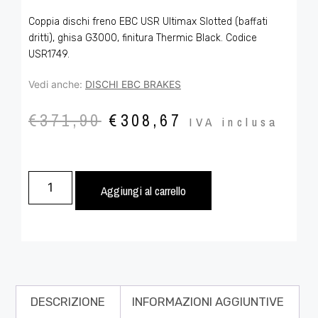
Coppia dischi freno EBC USR Ultimax Slotted (baffati
dritti), ghisa G3000, finitura Thermic Black. Codice
USR1749.
Vedi anche:
DISCHI EBC BRAKES
€
371,90
€
308,67
IVA inclusa
Aggiungi al carrello
DESCRIZIONE
INFORMAZIONI AGGIUNTIVE