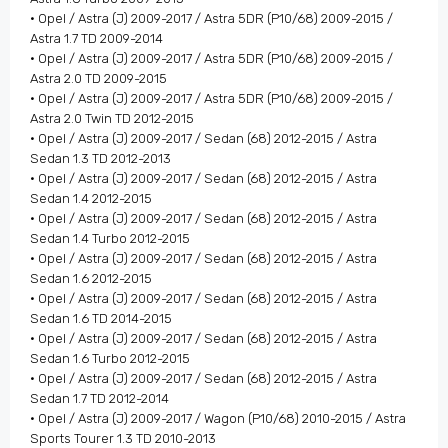
• Opel / Astra (J) 2009-2017 / Astra 5DR (P10/68) 2009-2015 /
Astra 1.7 TD 2009-2014
• Opel / Astra (J) 2009-2017 / Astra 5DR (P10/68) 2009-2015 /
Astra 2.0 TD 2009-2015
• Opel / Astra (J) 2009-2017 / Astra 5DR (P10/68) 2009-2015 /
Astra 2.0 Twin TD 2012-2015
• Opel / Astra (J) 2009-2017 / Sedan (68) 2012-2015 / Astra
Sedan 1.3 TD 2012-2013
• Opel / Astra (J) 2009-2017 / Sedan (68) 2012-2015 / Astra
Sedan 1.4 2012-2015
• Opel / Astra (J) 2009-2017 / Sedan (68) 2012-2015 / Astra
Sedan 1.4 Turbo 2012-2015
• Opel / Astra (J) 2009-2017 / Sedan (68) 2012-2015 / Astra
Sedan 1.6 2012-2015
• Opel / Astra (J) 2009-2017 / Sedan (68) 2012-2015 / Astra
Sedan 1.6 TD 2014-2015
• Opel / Astra (J) 2009-2017 / Sedan (68) 2012-2015 / Astra
Sedan 1.6 Turbo 2012-2015
• Opel / Astra (J) 2009-2017 / Sedan (68) 2012-2015 / Astra
Sedan 1.7 TD 2012-2014
• Opel / Astra (J) 2009-2017 / Wagon (P10/68) 2010-2015 / Astra
Sports Tourer 1.3 TD 2010-2013