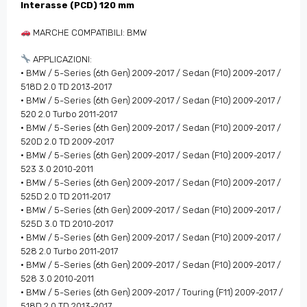
Interasse (PCD) 120 mm
MARCHE COMPATIBILI: BMW
APPLICAZIONI:
• BMW / 5-Series (6th Gen) 2009-2017 / Sedan (F10) 2009-2017 /
518D 2.0 TD 2013-2017
• BMW / 5-Series (6th Gen) 2009-2017 / Sedan (F10) 2009-2017 /
520 2.0 Turbo 2011-2017
• BMW / 5-Series (6th Gen) 2009-2017 / Sedan (F10) 2009-2017 /
520D 2.0 TD 2009-2017
• BMW / 5-Series (6th Gen) 2009-2017 / Sedan (F10) 2009-2017 /
523 3.0 2010-2011
• BMW / 5-Series (6th Gen) 2009-2017 / Sedan (F10) 2009-2017 /
525D 2.0 TD 2011-2017
• BMW / 5-Series (6th Gen) 2009-2017 / Sedan (F10) 2009-2017 /
525D 3.0 TD 2010-2017
• BMW / 5-Series (6th Gen) 2009-2017 / Sedan (F10) 2009-2017 /
528 2.0 Turbo 2011-2017
• BMW / 5-Series (6th Gen) 2009-2017 / Sedan (F10) 2009-2017 /
528 3.0 2010-2011
• BMW / 5-Series (6th Gen) 2009-2017 / Touring (F11) 2009-2017 /
518D 2.0 TD 2013-2017