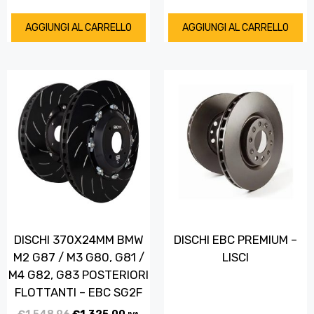
AGGIUNGI AL CARRELLO
AGGIUNGI AL CARRELLO
DISCHI 370X24MM BMW
DISCHI EBC PREMIUM –
M2 G87 / M3 G80, G81 /
LISCI
M4 G82, G83 POSTERIORI
FLOTTANTI – EBC SG2F