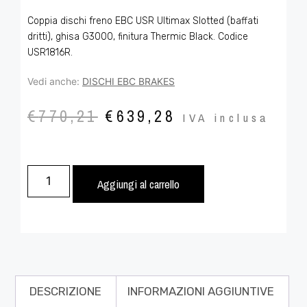
Coppia dischi freno EBC USR Ultimax Slotted (baffati
dritti), ghisa G3000, finitura Thermic Black. Codice
USR1816R.
Vedi anche:
DISCHI EBC BRAKES
€
770,21
€
639,28
IVA inclusa
Aggiungi al carrello
DESCRIZIONE
INFORMAZIONI AGGIUNTIVE