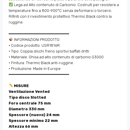
Lega ad Alto contenuto di Carbonio: Costruiti per resistere a
temperature fino a 800-900°C senza deformarsi o torcersi.
Rifiniti con il rivestimento protettivo Thermic Black contro la
ruggine.
━━━━━━━━━━━━━━━━━━━━━━━━━━
INFORMAZIONI PRODOTTO
• Codice prodotto: USR1816R
• Tipo: Coppia dischi freno sportivi baffati dritti
• Materiale: Ghisa ad alto contenuto di carbonio G3000
• Finitura: Thermic Black anti-ruggine
• Produzione: Made in Europe
━━━━━━━━━━━━━━━━━━━━━━━━━━
MISURE
Ventilazione Vented
Tipo disco Slotted
Foro centrale 75 mm
Diametro 330 mm
Spessore (nuovo) 24 mm
Spessore minimo 22 mm
Altezza 66 mm