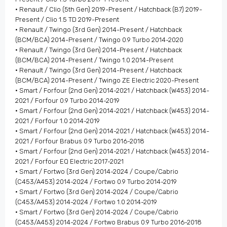
• Renault / Clio (5th Gen) 2019-Present / Hatchback (B7) 2019-
Present / Clio 1.5 TD 2019-Present
• Renault / Twingo (3rd Gen) 2014-Present / Hatchback
(BCM/BCA) 2014-Present / Twingo 0.9 Turbo 2014-2020
• Renault / Twingo (3rd Gen) 2014-Present / Hatchback
(BCM/BCA) 2014-Present / Twingo 1.0 2014-Present
• Renault / Twingo (3rd Gen) 2014-Present / Hatchback
(BCM/BCA) 2014-Present / Twingo ZE Electric 2020-Present
• Smart / Forfour (2nd Gen) 2014-2021 / Hatchback (W453) 2014-
2021 / Forfour 0.9 Turbo 2014-2019
• Smart / Forfour (2nd Gen) 2014-2021 / Hatchback (W453) 2014-
2021 / Forfour 1.0 2014-2019
• Smart / Forfour (2nd Gen) 2014-2021 / Hatchback (W453) 2014-
2021 / Forfour Brabus 0.9 Turbo 2016-2018
• Smart / Forfour (2nd Gen) 2014-2021 / Hatchback (W453) 2014-
2021 / Forfour EQ Electric 2017-2021
• Smart / Fortwo (3rd Gen) 2014-2024 / Coupe/Cabrio
(C453/A453) 2014-2024 / Fortwo 0.9 Turbo 2014-2019
• Smart / Fortwo (3rd Gen) 2014-2024 / Coupe/Cabrio
(C453/A453) 2014-2024 / Fortwo 1.0 2014-2019
• Smart / Fortwo (3rd Gen) 2014-2024 / Coupe/Cabrio
(C453/A453) 2014-2024 / Fortwo Brabus 0.9 Turbo 2016-2018