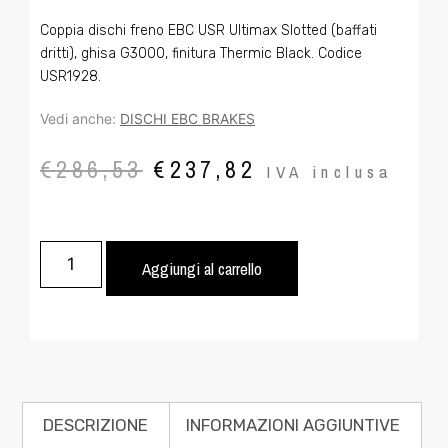
Coppia dischi freno EBC USR Ultimax Slotted (baffati
dritti), ghisa G3000, finitura Thermic Black. Codice
USR1928.
Vedi anche:
DISCHI EBC BRAKES
€
286,53
€
237,82
IVA inclusa
Aggiungi al carrello
DESCRIZIONE
INFORMAZIONI AGGIUNTIVE