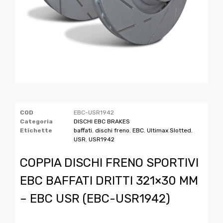
COD
EBC-USR1942
Categoria
DISCHI EBC BRAKES
Etichette
baffati
,
dischi freno
,
EBC
,
Ultimax Slotted
,
USR
,
USR1942
COPPIA DISCHI FRENO SPORTIVI
EBC BAFFATI DRITTI 321×30 MM
– EBC USR (EBC-USR1942)