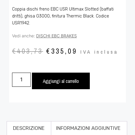
Coppia dischi freno EBC USR Ultimax Slotted (baffati
dritti), ghisa G3000, finitura Thermic Black. Codice
USR1942.
Vedi anche:
DISCHI EBC BRAKES
€
403,73
€
335,09
IVA inclusa
Aggiungi al carrello
DESCRIZIONE
INFORMAZIONI AGGIUNTIVE