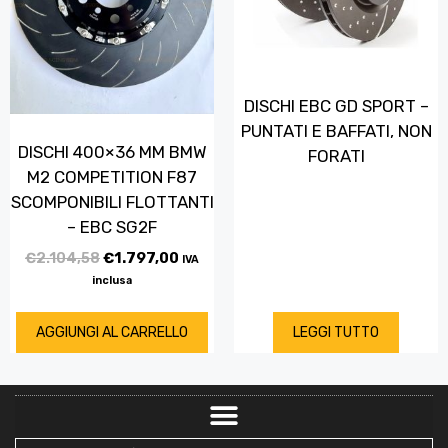
DISCHI EBC GD SPORT –
PUNTATI E BAFFATI, NON
DISCHI 400×36 MM BMW
FORATI
M2 COMPETITION F87
SCOMPONIBILI FLOTTANTI
– EBC SG2F
€
2.104,58
€
1.797,00
IVA
inclusa
AGGIUNGI AL CARRELLO
LEGGI TUTTO