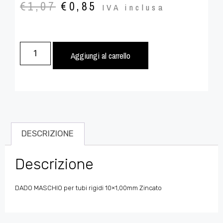
€
1,07
€
0,85
IVA inclusa
Aggiungi al carrello
DESCRIZIONE
Descrizione
DADO MASCHIO per tubi rigidi 10×1,00mm Zincato