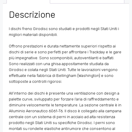
Descrizione
I dischi freno Girodisc sono studiati e prodotti negli Stati Uniti i
migliori materiali disponibili.
Offrono prestazioni e durata nettamente superiori rispetto ai
dischi di serie e sono perfetti per affrontare i Trackday e le gare
più impegnative. Sono scomponibili, autoventilanti e baffati.
Sono realizzati con una ghisa appositamente studiata da
Girodisc e colata negli Stati Uniti. Tutte le lavorazioni vengono
effettuate nella fabbrica di Bellingham (Washington) e sono
sottoposte a controlli rigorosi.
All’interno dei dischi è presente una ventilazione con design a
palette curve, sviluppato per forzare l’aria di raffreddamento e
diminuire velocemente le temperature. La sezione centrale è in
Alluminio Aeronautico 6061-T6. Il disco è collegato alla campana
centrale con un sistema di perni in acciaio ad alta resistenza
prodotto negli Stati Uniti su specifiche Girodisc. I perni sono
montati su rondelle elastiche antirumore che consentono al