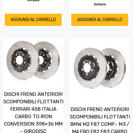
inclusa
inclusa
AGGIUNGI AL CARRELLO
AGGIUNGI AL CARRELLO
DISCHI FRENO ANTERIORI
SCOMPONIBILI FLOTTANTI
FERRARI 458 ITALIA
DISCHI FRENO ANTERIORI
CARBO TO IRON
SCOMPONIBILI FLOTTANTI
CONVERSION 398×36 MM
BMW M2 F87 COMP.- M3 /
– GIRODISC
M4 F80 F82 F83 CARBO