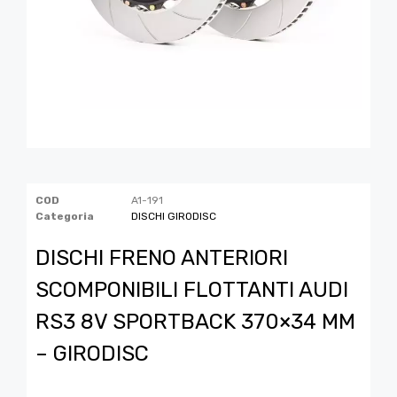
COD
A1-191
Categoria
DISCHI GIRODISC
DISCHI FRENO ANTERIORI
SCOMPONIBILI FLOTTANTI AUDI
RS3 8V SPORTBACK 370×34 MM
– GIRODISC