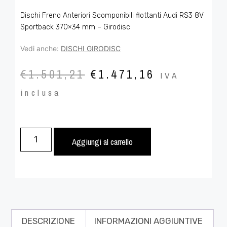
Dischi Freno Anteriori Scomponibili flottanti Audi RS3 8V
Sportback 370×34 mm – Girodisc
Vedi anche:
DISCHI GIRODISC
€
1.501,21
€
1.471,16
IVA
inclusa
Aggiungi al carrello
DESCRIZIONE
INFORMAZIONI AGGIUNTIVE