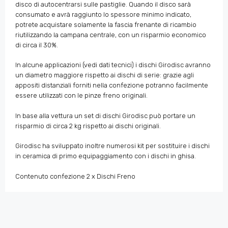
disco di autocentrarsi sulle pastiglie. Quando il disco sarà
consumato e avrà raggiunto lo spessore minimo indicato,
potrete acquistare solamente la fascia frenante di ricambio
riutilizzando la campana centrale, con un risparmio economico
di circa il 30%.
In alcune applicazioni (vedi dati tecnici) i dischi Girodisc avranno
un diametro maggiore rispetto ai dischi di serie: grazie agli
appositi distanziali forniti nella confezione potranno facilmente
essere utilizzati con le pinze freno originali.
In base alla vettura un set di dischi Girodisc può portare un
risparmio di circa 2 kg rispetto ai dischi originali.
Girodisc ha sviluppato inoltre numerosi kit per sostituire i dischi
in ceramica di primo equipaggiamento con i dischi in ghisa.
Contenuto confezione 2 x Dischi Freno