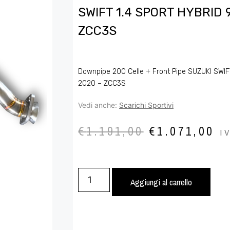
SWIFT 1.4 SPORT HYBRID 
ZCC3S
Downpipe 200 Celle + Front Pipe SUZUKI SWIFT
2020 – ZCC3S
Vedi anche:
Scarichi Sportivi
€
1.191,00
€
1.071,00
I
Aggiungi al carrello