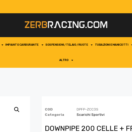
IMPIANTO CARBURANTE
SOSPENSIONI / TELAIO / RUOTE
TUBAZIONI E MANICOTTI
ALTRO
COD
DPFP-ZCC3S
Categoria
Scarichi Sportivi
DOWNPIPE 200 CELLE + F