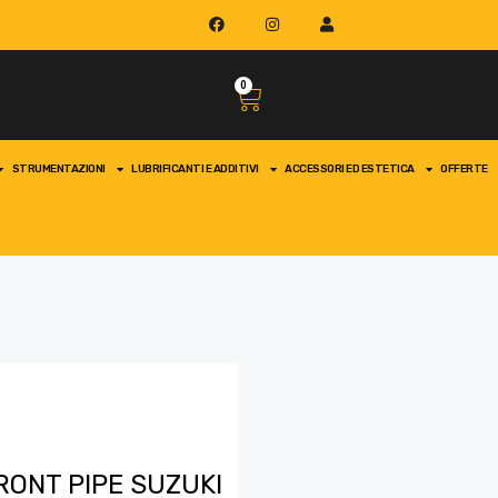
0
STRUMENTAZIONI
LUBRIFICANTI E ADDITIVI
ACCESSORI ED ESTETICA
OFFERTE
RONT PIPE SUZUKI