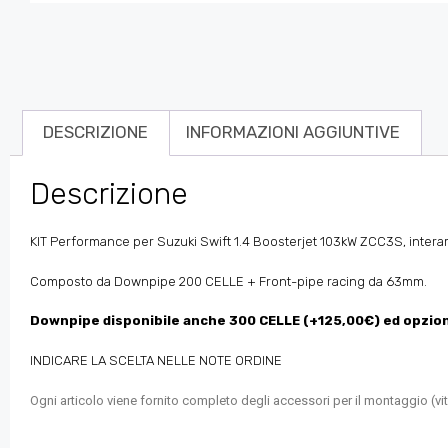
DESCRIZIONE
INFORMAZIONI AGGIUNTIVE
Descrizione
KIT Performance per Suzuki Swift 1.4 Boosterjet 103kW ZCC3S, interamen
Composto da Downpipe 200 CELLE + Front-pipe racing da 63mm.
Downpipe disponibile anche 300 CELLE (+125,00€) ed opzi
INDICARE LA SCELTA NELLE NOTE ORDINE
Ogni articolo viene fornito completo degli accessori per il montaggio (vite