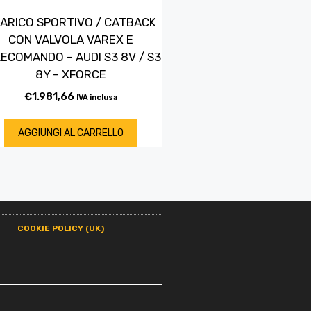
ARICO SPORTIVO / CATBACK
CON VALVOLA VAREX E
ECOMANDO – AUDI S3 8V / S3
8Y – XFORCE
€
1.981,66
IVA inclusa
AGGIUNGI AL CARRELLO
COOKIE POLICY (UK)