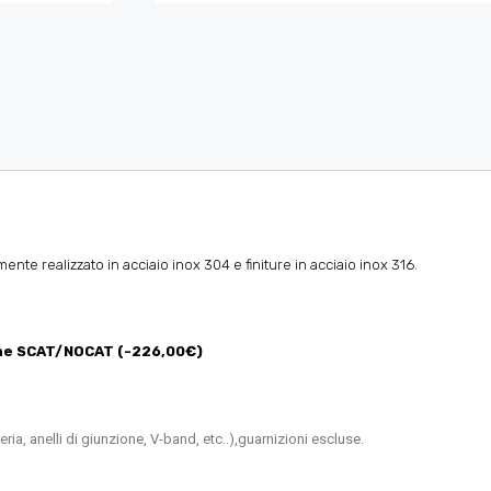
te realizzato in acciaio inox 304 e finiture in acciaio inox 316.
one SCAT/NOCAT (-226,00€)
ria, anelli di giunzione, V-band, etc..),guarnizioni escluse.