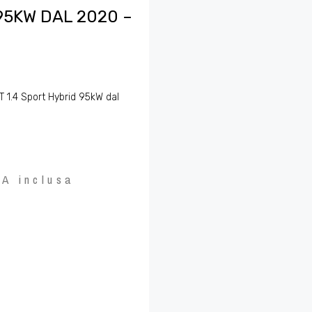
95KW DAL 2020 –
 1.4 Sport Hybrid 95kW dal
VA inclusa