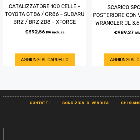
CATALIZZATORE 100 CELLE –
SCARICO SPO
TOYOTA GT86 / GR86 – SUBARU
POSTERIORE CON 
BRZ / BRZ ZD8 – XFORCE
WRANGLER JL 3.6
€
392,56
€
989,27
IVA inclusa
IVA
AGGIUNGI AL CARRELLO
AGGIUNGI AL 
CONTATTI
CONDIZIONI DI VENDITA
CHI SIAM