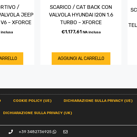
RTIVO /
SCARICO / CAT BACK CON
SC
VALVOLA JEEP
VALVOLA HYUNDAI I20N 1.6
 V6 – XFORCE
TURBO – XFORCE
TEL
€
1.177,61
 inclusa
IVA inclusa
CARRELLO
AGGIUNGI AL CARRELLO
O
COOKIE POLICY (UE)
DICHIARAZIONE SULLA PRIVACY (UE)
DICHIARAZIONE SULLA PRIVACY (UK)
+39 3482736925