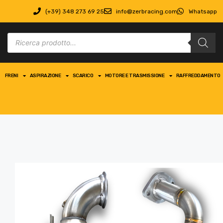
(+39) 348 273 69 25
info@zerbracing.com
Whatsapp
FRENI
ASPIRAZIONE
SCARICO
MOTORE E TRASMISSIONE
RAFFREDDAMENTO