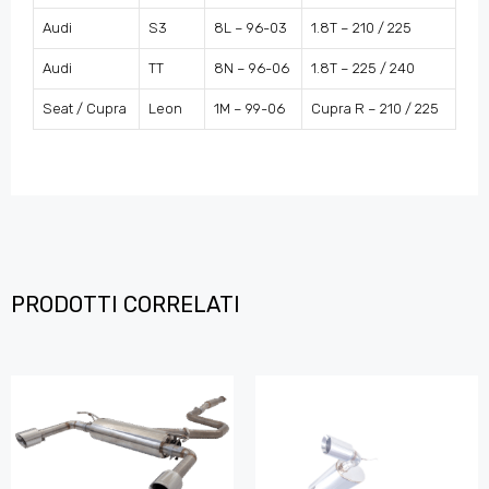
Audi
S3
8L – 96-03
1.8T – 210 / 225
Audi
TT
8N – 96-06
1.8T – 225 / 240
Seat / Cupra
Leon
1M – 99-06
Cupra R – 210 / 225
PRODOTTI CORRELATI