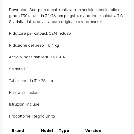
Downpipe Scorpion decat realizzato in acciaio inossidabile di
grado T304, tubi da 3 “/76 mm piegati a mandrino e saldati a TIG.
Si adatta dal turbo al catback originale o aftermarket
Riduttore per catback OEM incluso
Riduzione del peso = 8,4 kg
Acciaio inossidabile 100% T304
Saldato TIG
Tubazione da 3” / 76 mm
Hardware incluso
Istruzioni incluse
Prodotto nel Regno Unito
Brand
Model
Type
Version