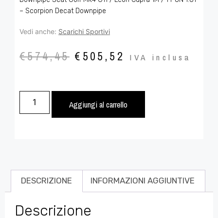
– Scorpion Decat Downpipe
Vedi anche:
Scarichi Sportivi
€
574,45
€
505,52
IVA inclusa
Aggiungi al carrello
DESCRIZIONE
INFORMAZIONI AGGIUNTIVE
Descrizione