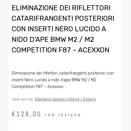
ELIMINAZIONE DEI RIFLETTORI
CATARIFRANGENTI POSTERIORI
CON INSERTI NERO LUCIDO A
NIDO D’APE BMW M2 / M2
COMPETITION F87 – ACEXXON
Eliminazione dei riflettori catarifrangenti posteriori con
inserti Nero Lucido a nido d’ape BMW M2 / M2
Competition F87 – Acexxon
Vedi anche:
Elementi estetici Interni / Esterni
€
128,00
IVA inclusa