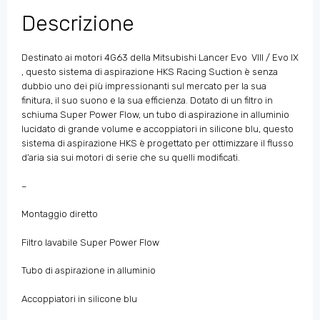
Descrizione
Destinato ai motori 4G63 della Mitsubishi Lancer Evo
VIII / Evo IX
, questo sistema di aspirazione HKS Racing Suction è senza
dubbio uno dei più impressionanti sul mercato per la sua
finitura, il suo suono e la sua efficienza. Dotato di un filtro in
schiuma Super Power Flow, un tubo di aspirazione in alluminio
lucidato di grande volume e accoppiatori in silicone blu, questo
sistema di aspirazione HKS è progettato per ottimizzare il flusso
d’aria sia sui motori di serie che su quelli modificati.
–
Montaggio diretto
Filtro lavabile Super Power Flow
Tubo di aspirazione in alluminio
Accoppiatori in silicone blu