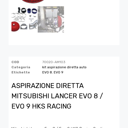
COD
70020-AM103
Categoria
kit aspirazione diretta auto
Etichette
EVO 8
,
EVO 9
ASPIRAZIONE DIRETTA
MITSUBISHI LANCER EVO 8 /
EVO 9 HKS RACING