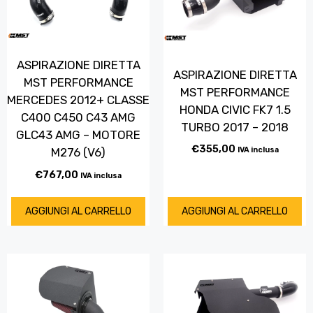
ASPIRAZIONE DIRETTA
ASPIRAZIONE DIRETTA
MST PERFORMANCE
MST PERFORMANCE
MERCEDES 2012+ CLASSE
HONDA CIVIC FK7 1.5
C400 C450 C43 AMG
TURBO 2017 – 2018
GLC43 AMG – MOTORE
€
355,00
M276 (V6)
IVA inclusa
€
767,00
IVA inclusa
AGGIUNGI AL CARRELLO
AGGIUNGI AL CARRELLO