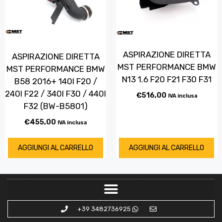
ASPIRAZIONE DIRETTA
ASPIRAZIONE DIRETTA
MST PERFORMANCE BMW
MST PERFORMANCE BMW
N13 1.6 F20 F21 F30 F31
B58 2016+ 140I F20 /
240I F22 / 340I F30 / 440I
€
516,00
IVA inclusa
F32 (BW-B5801)
€
455,00
IVA inclusa
AGGIUNGI AL CARRELLO
AGGIUNGI AL CARRELLO
+39 3482736925