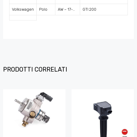
Volkswagen
Polo
AW – 17-…
GTI 200
PRODOTTI CORRELATI