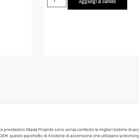
Aggiungi al carrello
te prestazioni Okada Projects sono senza contesto le migliori bobine di ac
e OEM, questo pacchetto di 4 bobine di accensione che utilizzano la tecnolo