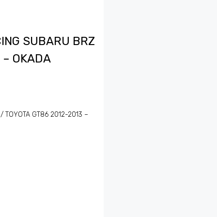
CING SUBARU BRZ
3 – OKADA
 / TOYOTA GT86 2012-2013 –