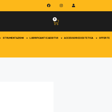
0
STRUMENTAZIONI
LUBRIFICANTI E ADDITIVI
ACCESSORI ED ESTETICA
OFFERTE