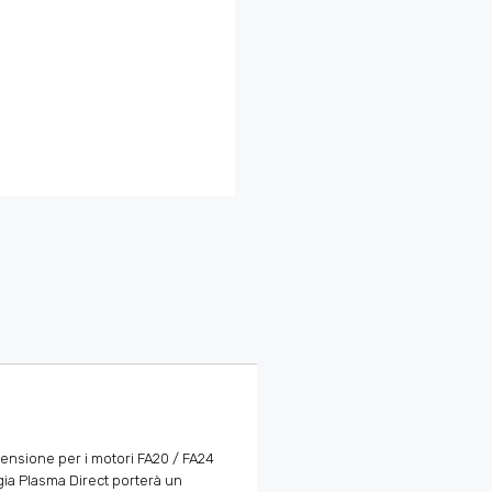
censione per i motori FA20 / FA24
gia Plasma Direct porterà un