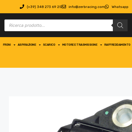
(+39) 348 273 69 25
info@zerbracing.com
Whatsapp
FRENI
ASPIRAZIONE
SCARICO
MOTORE E TRASMISSIONE
RAFFREDDAMENTO