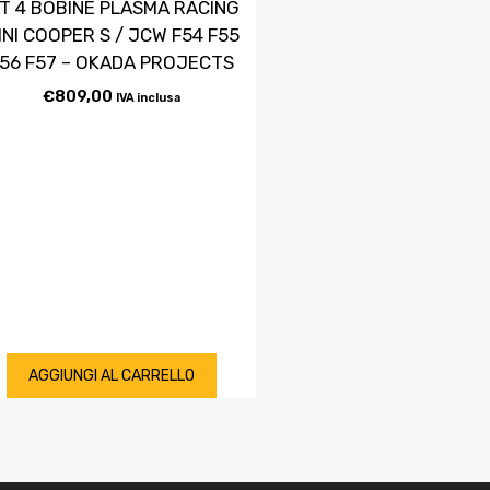
IT 4 BOBINE PLASMA RACING
INI COOPER S / JCW F54 F55
56 F57 – OKADA PROJECTS
€
809,00
IVA inclusa
AGGIUNGI AL CARRELLO