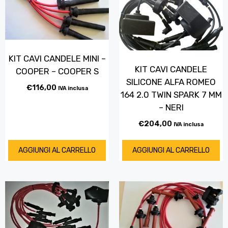
KIT CAVI CANDELE MINI –
KIT CAVI CANDELE
COOPER – COOPER S
SILICONE ALFA ROMEO
€
116,00
IVA inclusa
164 2.0 TWIN SPARK 7 MM
– NERI
€
204,00
IVA inclusa
AGGIUNGI AL CARRELLO
AGGIUNGI AL CARRELLO