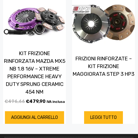
KIT FRIZIONE
FRIZIONI RINFORZATE –
RINFORZATA MAZDA MX5
KIT FRIZIONE
NB 1.8 16V – XTREME
MAGGIORATA STEP 3 HP3
PERFORMANCE HEAVY
DUTY SPRUNG CERAMIC
454 NM
€
496,66
€
479,90
IVA inclusa
AGGIUNGI AL CARRELLO
LEGGI TUTTO