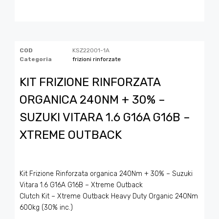
COD
KSZ22001-1A
Categoria
frizioni rinforzate
KIT FRIZIONE RINFORZATA
ORGANICA 240NM + 30% –
SUZUKI VITARA 1.6 G16A G16B –
XTREME OUTBACK
Kit Frizione Rinforzata organica 240Nm + 30% – Suzuki
Vitara 1.6 G16A G16B – Xtreme Outback
Clutch Kit – Xtreme Outback Heavy Duty Organic 240Nm
600kg (30% inc.)