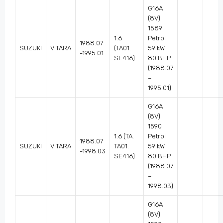
G16A
(8V)
1589
1.6
Petrol
1988.07
SUZUKI
VITARA
(TA01.
59 kW
-1995.01
SE416)
80 BHP
(1988.07
–
1995.01)
G16A
(8V)
1590
1.6 (TA.
Petrol
1988.07
SUZUKI
VITARA
TA01.
59 kW
-1998.03
SE416)
80 BHP
(1988.07
–
1998.03)
G16A
(8V)