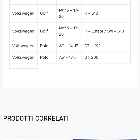
Mk7.5 – 17-
Volkswagen
Golf
R – 310
20
Mk7.5 – 17-
Volkswagen
Golf
R – Estate / SW – 310
20
Volkswagen
Polo
6C – 14-17
GTI – 192
Volkswagen
Polo
AW – 17-…
GTI 200
PRODOTTI CORRELATI