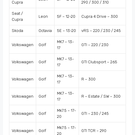
Cupra
290 / 300 / 310
Seat /
Leon
5F – 12-20
Cupra 4 Drive – 300
Cupra
Skoda
Octavia
5E – 13-20
vRS – 220 / 230 / 245
MK7 – 13-
Volkswagen
Golf
GTI – 220 / 230
17
MK7 – 13-
Volkswagen
Golf
GTI Clubsport – 265
17
MK7 – 13-
Volkswagen
Golf
R – 300
17
MK7 – 13-
Volkswagen
Golf
R – Estate / SW – 300
17
Mk7.5 – 17-
Volkswagen
Golf
GTI – 230 / 245
20
Mk7.5 – 17-
Volkswagen
Golf
GTI TCR – 290
20