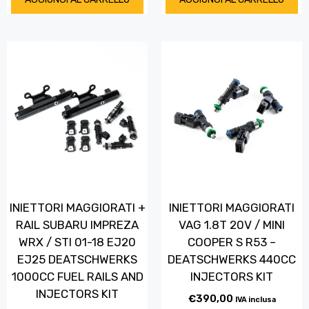
INIETTORI MAGGIORATI +
INIETTORI MAGGIORATI
RAIL SUBARU IMPREZA
VAG 1.8T 20V / MINI
WRX / STI 01-18 EJ20
COOPER S R53 –
EJ25 DEATSCHWERKS
DEATSCHWERKS 440CC
1000CC FUEL RAILS AND
INJECTORS KIT
INJECTORS KIT
€
390,00
IVA inclusa