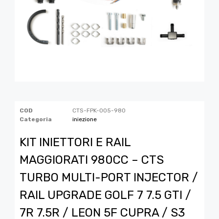
COD
CTS-FPK-005-980
Categoria
iniezione
KIT INIETTORI E RAIL
MAGGIORATI 980CC – CTS
TURBO MULTI-PORT INJECTOR /
RAIL UPGRADE GOLF 7 7.5 GTI /
7R 7.5R / LEON 5F CUPRA / S3