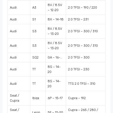
8V / 8.5V
Audi
A3
2.0 TFSI – 190 / 220
– 12-20
Audi
S1
8X – 14-18
2.0 TFSI – 231
8V / 8.5V
Audi
S3
2.0 TFSI – 300 / 310
– 13-20
8V / 8.5V
Audi
S3
2.0 TFSI – 300 / 310
– 13-20
Audi
SQ2
GA – 16-…
2.0 TFSI – 300
8S – 14-
Audi
TT
2.0 TFSI – 230
20
8S – 14-
Audi
TT
TTS 2.0 TFSI – 310
20
Seat /
Ibiza
6P – 15-17
Cupra – 192
Cupra
Seat /
Cupra – 265 / 280 /
Leon
5F – 12-20