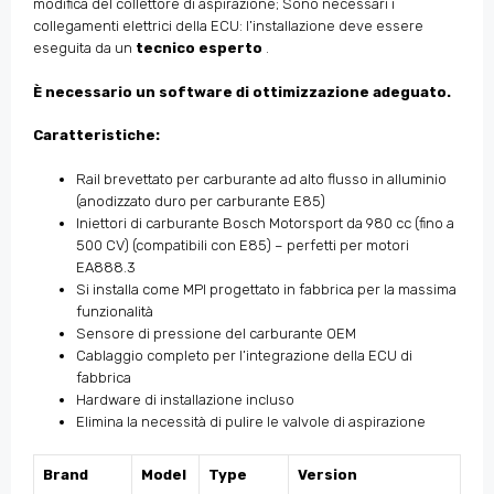
modifica del collettore di aspirazione; Sono necessari i
collegamenti elettrici della ECU: l’installazione deve essere
eseguita da un
tecnico esperto
.
È necessario un software di ottimizzazione adeguato.
Caratteristiche:
Rail brevettato per carburante ad alto flusso in alluminio
(anodizzato duro per carburante E85)
Iniettori di carburante Bosch Motorsport da 980 cc (fino a
500 CV) (compatibili con E85) – perfetti per motori
EA888.3
Si installa come MPI progettato in fabbrica per la massima
funzionalità
Sensore di pressione del carburante OEM
Cablaggio completo per l’integrazione della ECU di
fabbrica
Hardware di installazione incluso
Elimina la necessità di pulire le valvole di aspirazione
Brand
Model
Type
Version