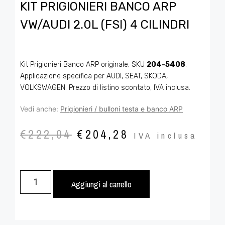
KIT PRIGIONIERI BANCO ARP
VW/AUDI 2.0L (FSI) 4 CILINDRI
Kit Prigionieri Banco ARP originale, SKU
204-5408
.
Applicazione specifica per AUDI, SEAT, SKODA,
VOLKSWAGEN. Prezzo di listino scontato, IVA inclusa.
Vedi anche:
Prigionieri / bulloni testa e banco ARP
€
222,04
€
204,28
IVA inclusa
Aggiungi al carrello