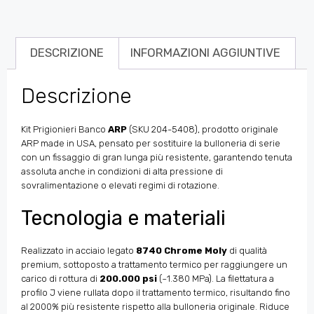
DESCRIZIONE
INFORMAZIONI AGGIUNTIVE
Descrizione
Kit Prigionieri Banco
ARP
(SKU 204-5408), prodotto originale
ARP made in USA, pensato per sostituire la bulloneria di serie
con un fissaggio di gran lunga più resistente, garantendo tenuta
assoluta anche in condizioni di alta pressione di
sovralimentazione o elevati regimi di rotazione.
Tecnologia e materiali
Realizzato in acciaio legato
8740 Chrome Moly
di qualità
premium, sottoposto a trattamento termico per raggiungere un
carico di rottura di
200.000 psi
(~1.380 MPa). La filettatura a
profilo J viene rullata dopo il trattamento termico, risultando fino
al 2000% più resistente rispetto alla bulloneria originale. Riduce