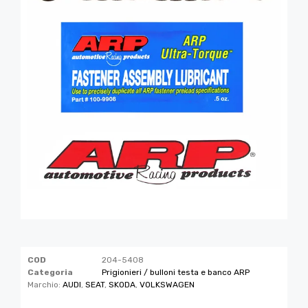
COD
204-5408
Categoria
Prigionieri / bulloni testa e banco ARP
Marchio:
AUDI
,
SEAT
,
SKODA
,
VOLKSWAGEN