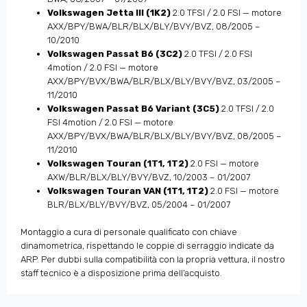
Volkswagen Jetta III (1K2)
2.0 TFSI / 2.0 FSI — motore
AXX/BPY/BWA/BLR/BLX/BLY/BVY/BVZ, 08/2005 –
10/2010
Volkswagen Passat B6 (3C2)
2.0 TFSI / 2.0 FSI
4motion / 2.0 FSI — motore
AXX/BPY/BVX/BWA/BLR/BLX/BLY/BVY/BVZ, 03/2005 –
11/2010
Volkswagen Passat B6 Variant (3C5)
2.0 TFSI / 2.0
FSI 4motion / 2.0 FSI — motore
AXX/BPY/BVX/BWA/BLR/BLX/BLY/BVY/BVZ, 08/2005 –
11/2010
Volkswagen Touran (1T1, 1T2)
2.0 FSI — motore
AXW/BLR/BLX/BLY/BVY/BVZ, 10/2003 – 01/2007
Volkswagen Touran VAN (1T1, 1T2)
2.0 FSI — motore
BLR/BLX/BLY/BVY/BVZ, 05/2004 – 01/2007
Montaggio a cura di personale qualificato con chiave
dinamometrica, rispettando le coppie di serraggio indicate da
ARP. Per dubbi sulla compatibilità con la propria vettura, il nostro
staff tecnico è a disposizione prima dell’acquisto.