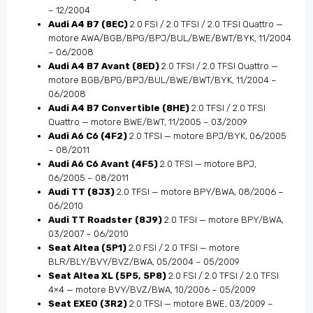
– 12/2004
Audi A4 B7 (8EC)
2.0 FSI / 2.0 TFSI / 2.0 TFSI Quattro —
motore AWA/BGB/BPG/BPJ/BUL/BWE/BWT/BYK, 11/2004
– 06/2008
Audi A4 B7 Avant (8ED)
2.0 TFSI / 2.0 TFSI Quattro —
motore BGB/BPG/BPJ/BUL/BWE/BWT/BYK, 11/2004 –
06/2008
Audi A4 B7 Convertible (8HE)
2.0 TFSI / 2.0 TFSI
Quattro — motore BWE/BWT, 11/2005 – 03/2009
Audi A6 C6 (4F2)
2.0 TFSI — motore BPJ/BYK, 06/2005
– 08/2011
Audi A6 C6 Avant (4F5)
2.0 TFSI — motore BPJ,
06/2005 – 08/2011
Audi TT (8J3)
2.0 TFSI — motore BPY/BWA, 08/2006 –
06/2010
Audi TT Roadster (8J9)
2.0 TFSI — motore BPY/BWA,
03/2007 – 06/2010
Seat Altea (5P1)
2.0 FSI / 2.0 TFSI — motore
BLR/BLY/BVY/BVZ/BWA, 05/2004 – 05/2009
Seat Altea XL (5P5, 5P8)
2.0 FSI / 2.0 TFSI / 2.0 TFSI
4×4 — motore BVY/BVZ/BWA, 10/2006 – 05/2009
Seat EXEO (3R2)
2.0 TFSI — motore BWE, 03/2009 –