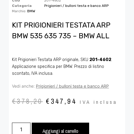
COD
201-4602
Categoria
Prigionieri / bulloni testa e banco ARP
Marchio:
BMW
KIT PRIGIONIERI TESTATA ARP
BMW 535 635 735 – BMW ALL
Kit Prigionieri Testata ARP originale, SKU
201-4602
.
Applicazione specifica per BMW. Prezzo di listino
scontato, IVA inclusa.
Vedi anche:
Prigionieri / bulloni testa e banco ARP
€
378,20
€
347,94
IVA inclusa
Aggiungi al carrello