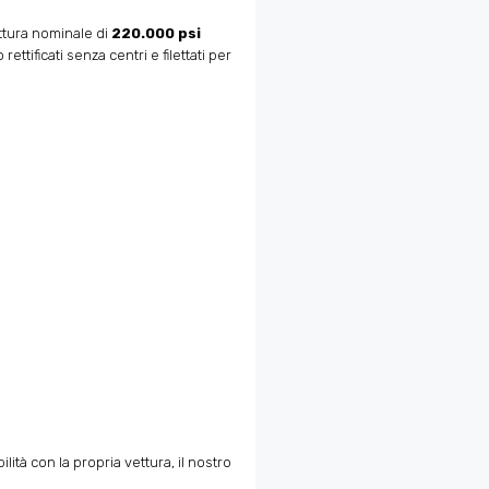
rottura nominale di
220.000 psi
ettificati senza centri e filettati per
tà con la propria vettura, il nostro