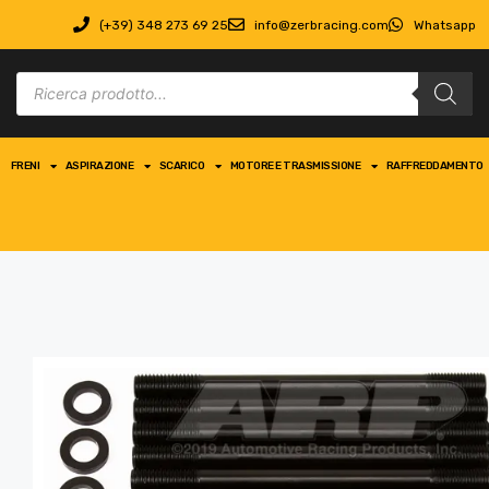
(+39) 348 273 69 25
info@zerbracing.com
Whatsapp
FRENI
ASPIRAZIONE
SCARICO
MOTORE E TRASMISSIONE
RAFFREDDAMENTO