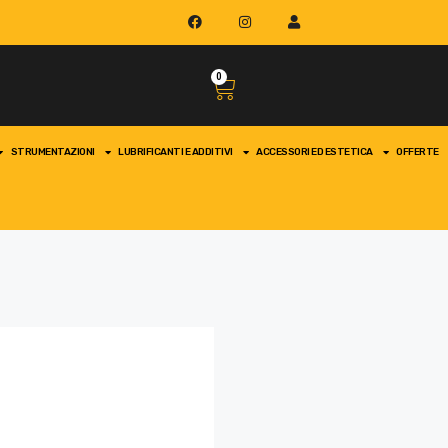
0
STRUMENTAZIONI
LUBRIFICANTI E ADDITIVI
ACCESSORI ED ESTETICA
OFFERTE