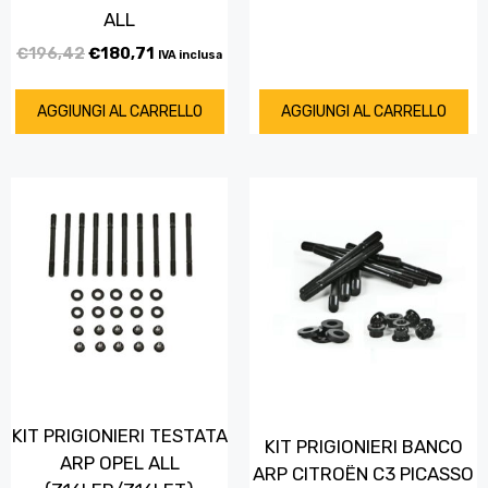
ALL
€
196,42
€
180,71
IVA inclusa
AGGIUNGI AL CARRELLO
AGGIUNGI AL CARRELLO
KIT PRIGIONIERI TESTATA
KIT PRIGIONIERI BANCO
ARP OPEL ALL
ARP CITROËN C3 PICASSO