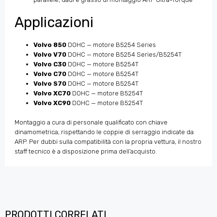
Applicazioni
Volvo 850
DOHC — motore B5254 Series
Volvo V70
DOHC — motore B5254 Series/B5254T
Volvo C30
DOHC — motore B5254T
Volvo C70
DOHC — motore B5254T
Volvo S70
DOHC — motore B5254T
Volvo XC70
DOHC — motore B5254T
Volvo XC90
DOHC — motore B5254T
Montaggio a cura di personale qualificato con chiave
dinamometrica, rispettando le coppie di serraggio indicate da
ARP. Per dubbi sulla compatibilità con la propria vettura, il nostro
staff tecnico è a disposizione prima dell’acquisto.
PRODOTTI CORRELATI