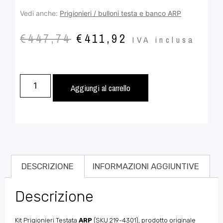
Vedi anche:
Prigionieri / bulloni testa e banco ARP
€
447,74
€
411,92
IVA inclusa
Aggiungi al carrello
DESCRIZIONE
INFORMAZIONI AGGIUNTIVE
Descrizione
Kit Prigionieri Testata
ARP
(SKU 219-4301), prodotto originale