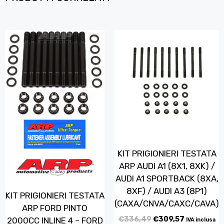
KIT PRIGIONIERI TESTATA
ARP AUDI A1 (8X1, 8XK) /
AUDI A1 SPORTBACK (8XA,
8XF) / AUDI A3 (8P1)
KIT PRIGIONIERI TESTATA
(CAXA/CNVA/CAXC/CAVA)
ARP FORD PINTO
€
336,49
€
309,57
2000CC INLINE 4 – FORD
IVA inclusa