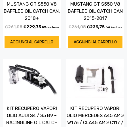
MUSTANG GT S550 V8
MUSTANG GT S550 V8
BAFFLED OIL CATCH CAN,
BAFFLED OIL CATCH CAN
2018+
2015-2017
€
261,08
€
229,75
€
261,08
€
229,75
IVA inclusa
IVA inclusa
AGGIUNGI AL CARRELLO
AGGIUNGI AL CARRELLO
KIT RECUPERO VAPORI
KIT RECUPERO VAPORI
OLIO AUDI S4 / S5 B9 –
OLIO MERCEDES A45 AMG
RACINGLINE OIL CATCH
W176 / CLA45 AMG C117 /