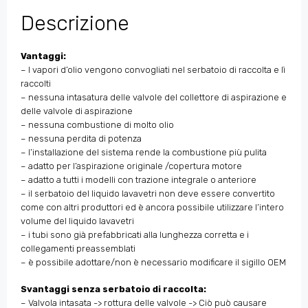
Descrizione
Vantaggi:
– I vapori d’olio vengono convogliati nel serbatoio di raccolta e lì
raccolti
– nessuna intasatura delle valvole del collettore di aspirazione e
delle valvole di aspirazione
– nessuna combustione di molto olio
–
nessuna perdita di potenza
–
l’installazione del sistema rende la combustione più pulita
–
adatto per l’aspirazione originale /copertura motore
– adatto a tutti i modelli con trazione integrale o anteriore
– il serbatoio del liquido lavavetri non deve essere convertito
come con altri produttori ed è ancora possibile utilizzare l’intero
volume del liquido lavavetri
– i tubi sono già prefabbricati alla lunghezza corretta e i
collegamenti preassemblati
– è possibile adottare/non è necessario modificare il sigillo OEM
Svantaggi senza serbatoio di raccolta:
– Valvola intasata -> rottura delle valvole -> Ciò può causare