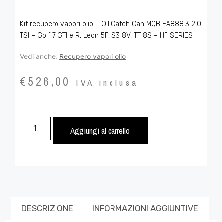
Kit recupero vapori olio – Oil Catch Can MQB EA888.3 2.0
TSI – Golf 7 GTI e R, Leon 5F, S3 8V, TT 8S – HF SERIES
Vedi anche:
Recupero vapori olio
€
526,00
IVA inclusa
Aggiungi al carrello
DESCRIZIONE
INFORMAZIONI AGGIUNTIVE