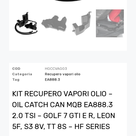
COD
HGCCVAG03
Categoria
Recupero vapori olio
Tag
EA888.3
KIT RECUPERO VAPORI OLIO –
OIL CATCH CAN MQB EA888.3
2.0 TSI – GOLF 7 GTI E R, LEON
5F, S3 8V, TT 8S – HF SERIES