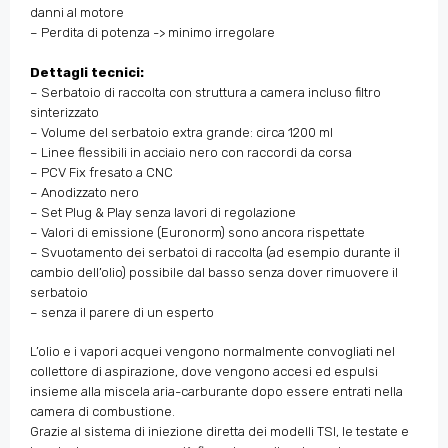
danni al motore
– Perdita di potenza -> minimo irregolare
Dettagli tecnici:
– Serbatoio di raccolta con struttura a camera incluso filtro
sinterizzato
– Volume del serbatoio extra grande: circa 1200 ml
– Linee flessibili in acciaio nero con raccordi da corsa
– PCV Fix fresato a CNC
– Anodizzato nero
– Set Plug & Play senza lavori di regolazione
– Valori di emissione ​​(Euronorm) sono ancora rispettate
– Svuotamento dei serbatoi di raccolta (ad esempio durante il
cambio dell’olio) possibile dal basso senza dover rimuovere il
serbatoio
– senza il parere di un esperto
L’olio e i vapori acquei vengono normalmente convogliati nel
collettore di aspirazione, dove vengono accesi ed espulsi
insieme alla miscela aria-carburante dopo essere entrati nella
camera di combustione.
Grazie al sistema di iniezione diretta dei modelli TSI, le testate e