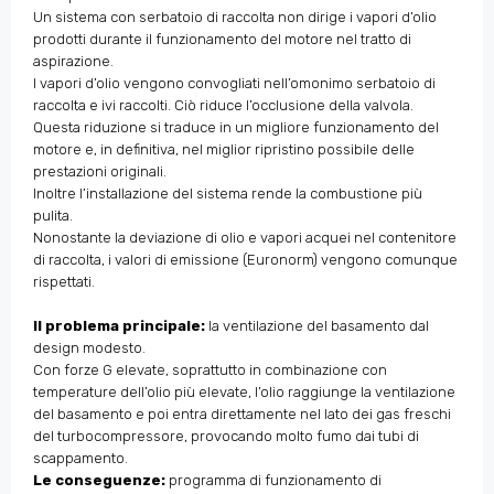
Un sistema con serbatoio di raccolta non dirige i vapori d’olio
prodotti durante il funzionamento del motore nel tratto di
aspirazione.
I vapori d’olio vengono convogliati nell’omonimo serbatoio di
raccolta e ivi raccolti. Ciò riduce l’occlusione della valvola.
Questa riduzione si traduce in un migliore funzionamento del
motore e, in definitiva, nel miglior ripristino possibile delle
prestazioni originali.
Inoltre l’installazione del sistema rende la combustione più
pulita.
Nonostante la deviazione di olio e vapori acquei nel contenitore
di raccolta, i valori di emissione (Euronorm) vengono comunque
rispettati.
Il problema principale:
la ventilazione del basamento dal
design modesto.
Con forze G elevate, soprattutto in combinazione con
temperature dell’olio più elevate, l’olio raggiunge la ventilazione
del basamento e poi entra direttamente nel lato dei gas freschi
del turbocompressore, provocando molto fumo dai tubi di
scappamento.
Le conseguenze:
programma di funzionamento di